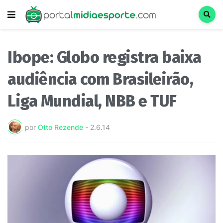
Ibope: Globo registra baixa
audiência com Brasileirão,
Liga Mundial, NBB e TUF
por
Otto Rezende
-
2.6.14