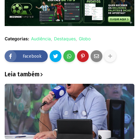
Categorias:
Audiência
Destaques
Globo
Facebook
Leia também