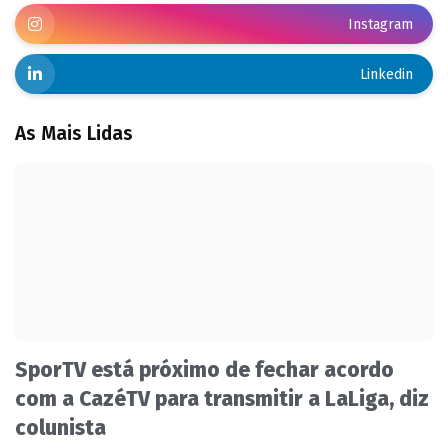
Instagram
Linkedin
As Mais Lidas
SporTV está próximo de fechar acordo
com a CazéTV para transmitir a LaLiga, diz
colunista