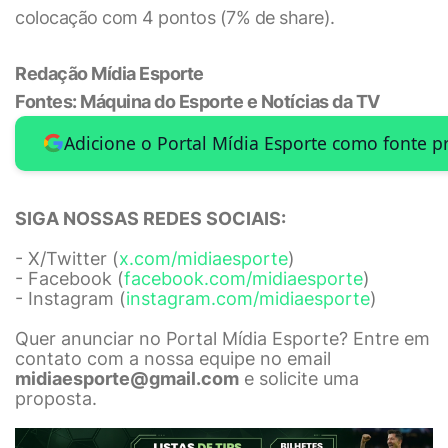
colocação com 4 pontos (7% de share).
Redação Mídia Esporte
Fontes: Máquina do Esporte e Notícias da TV
Adicione o Portal Mídia Esporte como fonte p
SIGA NOSSAS REDES SOCIAIS:
- X/Twitter (
x.com/midiaesporte
)
- Facebook (
facebook.com/midiaesporte
)
- Instagram (
instagram.com/midiaesporte
)
Quer anunciar no Portal Mídia Esporte? Entre em
contato com a nossa equipe no email
midiaesporte@gmail.com
e solicite uma
proposta.