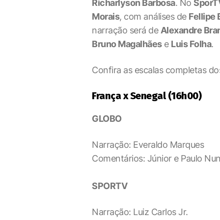
Richarlyson Barbosa
. No
SporT
Morais
, com análises de
Fellipe
narração será de
Alexandre Bra
Bruno Magalhães
e
Luis Folha
.
Confira as escalas completas dos
França x Senegal (16h00)
GLOBO
Narração: Everaldo Marques
Comentários: Júnior e Paulo Nu
SPORTV
Narração: Luiz Carlos Jr.