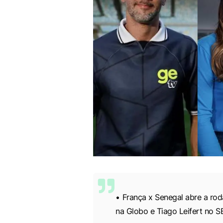
França x Senegal abre a ro
na Globo e Tiago Leifert no S