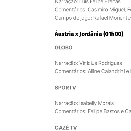
Narração: Luis Felipe Freitas
Comentários: Casimiro Miguel, F
Campo de jogo: Rafael Moriente
Áustria x Jordânia (01h00)
GLOBO
Narração: Vinícius Rodrigues
Comentários: Alline Calandrini e
SPORTV
Narração: Isabelly Morais
Comentários: Fellipe Bastos e C
CAZÉ TV