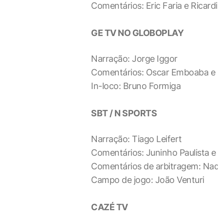
Comentários: Eric Faria e Ricard
GE TV NO GLOBOPLAY
Narração: Jorge Iggor
Comentários: Oscar Emboaba e 
In-loco: Bruno Formiga
SBT / N SPORTS
Narração: Tiago Leifert
Comentários: Juninho Paulista 
Comentários de arbitragem: Nad
Campo de jogo: João Venturi
CAZÉ TV