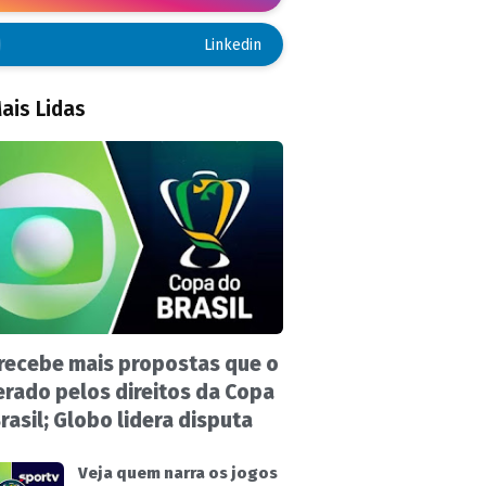
Linkedin
ais Lidas
recebe mais propostas que o
rado pelos direitos da Copa
rasil; Globo lidera disputa
Veja quem narra os jogos