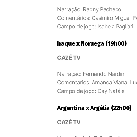
Narração: Raony Pacheco
Comentários: Casimiro Miguel,
Campo de jogo: Isabela Pagliari
Iraque x Noruega (19h00)
CAZÉ TV
Narração: Fernando Nardini
Comentários: Amanda Viana, Luc
Campo de jogo: Day Natále
Argentina x Argélia (22h00)
CAZÉ TV