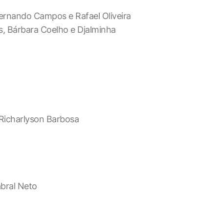
ernando Campos e Rafael Oliveira
s, Bárbara Coelho e Djalminha
 Richarlyson Barbosa
abral Neto