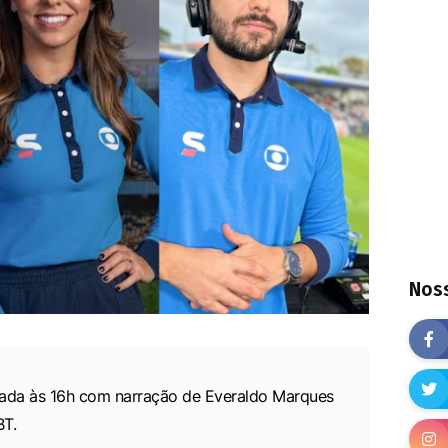
Noss
dada às 16h com narração de Everaldo Marques
BT.