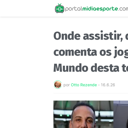
Onde assistir,
comenta os jo
Mundo desta t
por
Otto Rezende
-
16.6.26