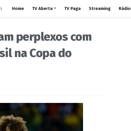
Home
TV Aberta
TV Paga
Streaming
Rádio
cam perplexos com
sil na Copa do