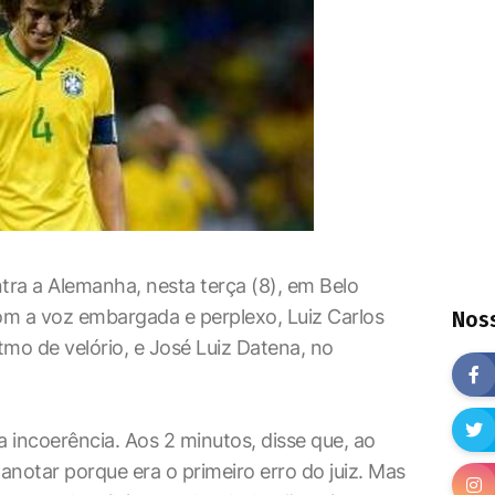
tra a Alemanha, nesta terça (8), em Belo
om a voz embargada e perplexo, Luiz Carlos
Noss
mo de velório, e José Luiz Datena, no
incoerência. Aos 2 minutos, disse que, ao
a anotar porque era o primeiro erro do juiz. Mas