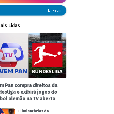
Linkedin
ais Lidas
m Pan compra direitos da
esliga e exibirá jogos do
bol alemão na TV aberta
Eliminatórias da