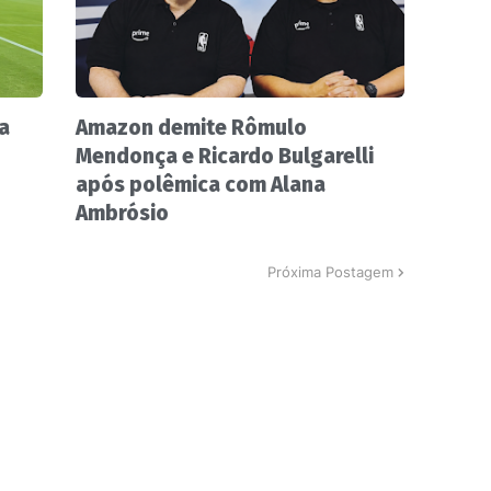
a
Amazon demite Rômulo
Mendonça e Ricardo Bulgarelli
após polêmica com Alana
Ambrósio
Próxima Postagem