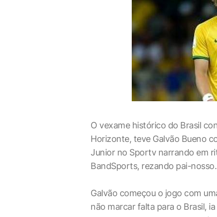
O vexame histórico do Brasil con
Horizonte, teve Galvão Bueno c
Junior no Sportv narrando em rit
BandSports, rezando pai-nosso.
Galvão começou o jogo com uma 
não marcar falta para o Brasil, i