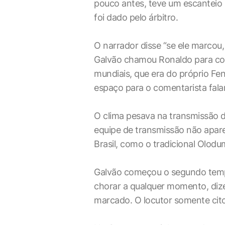
pouco antes, teve um escanteio p
foi dado pelo árbitro.
O narrador disse “se ele marcou
Galvão chamou Ronaldo para co
mundiais, que era do próprio F
espaço para o comentarista falar
O clima pesava na transmissão d
equipe de transmissão não apare
Brasil, como o tradicional Olod
Galvão começou o segundo temp
chorar a qualquer momento, dize
marcado. O locutor somente citou