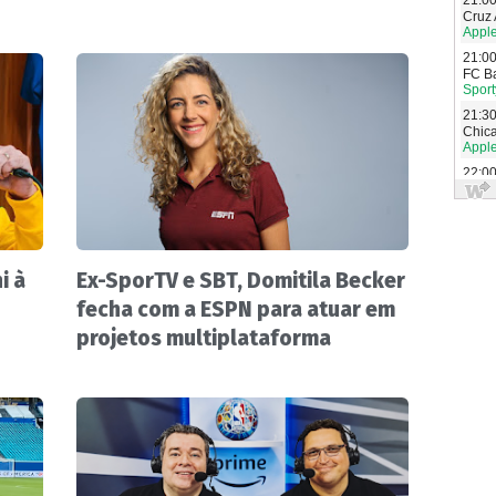
i à
Ex-SporTV e SBT, Domitila Becker
fecha com a ESPN para atuar em
projetos multiplataforma