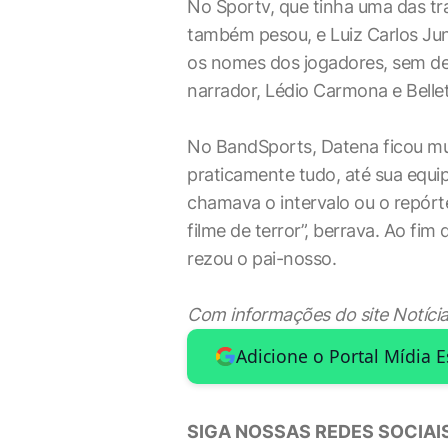
No Sportv, que tinha uma das tr
também pesou, e Luiz Carlos Jun
os nomes dos jogadores, sem des
narrador, Lédio Carmona e Belle
No BandSports, Datena ficou mu
praticamente tudo, até sua equip
chamava o intervalo ou o repórt
filme de terror”, berrava. Ao fi
rezou o pai-nosso.
Com informações do site Notícia
Adicione o Portal Mídia 
SIGA NOSSAS REDES SOCIAIS