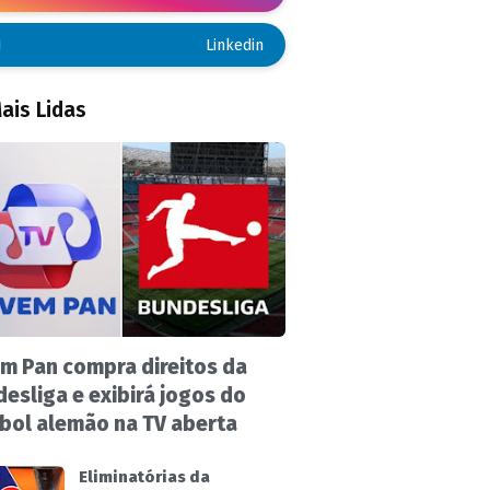
Linkedin
ais Lidas
m Pan compra direitos da
esliga e exibirá jogos do
bol alemão na TV aberta
Eliminatórias da