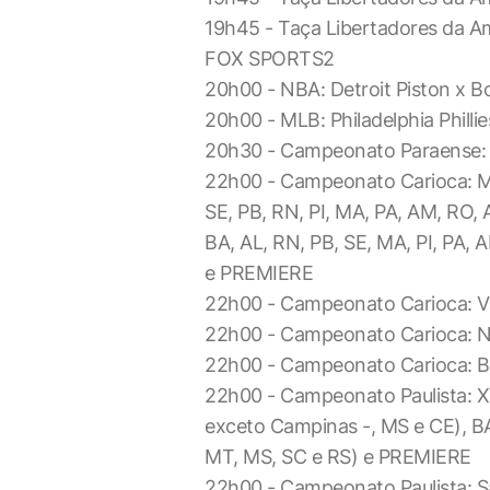
19h45 - Taça Libertadores da Amé
FOX SPORTS2
20h00 - NBA: Detroit Piston x B
20h00 - MLB: Philadelphia Phill
20h30 - Campeonato Paraense:
22h00 - Campeonato Carioca: Ma
SE, PB, RN, PI, MA, PA, AM, RO, 
BA, AL, RN, PB, SE, MA, PI, PA, 
e PREMIERE
22h00 - Campeonato Carioca: V
22h00 - Campeonato Carioca: 
22h00 - Campeonato Carioca: 
22h00 - Campeonato Paulista: XV
exceto Campinas -, MS e CE), BA
MT, MS, SC e RS) e PREMIERE
22h00 - Campeonato Paulista: S