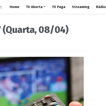
Home
TV Aberta
TV Paga
Streaming
Rádio
 (Quarta, 08/04)