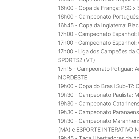
16h00 - Copa da França: PSG x
16h00 - Campeonato Português:
16h45 - Copa da Inglaterra: Bla
17h00 - Campeonato Espanhol: R
17h00 - Campeonato Espanhol: 
17h00 - Liga dos Campeões da C
SPORTS2 (VT)
17h15 - Campeonato Potiguar: 
NORDESTE
19h00 - Copa do Brasil Sub-17: 
19h30 - Campeonato Paulista: M
19h30 - Campeonato Catarinense
19h30 - Campeonato Paranaense
19h30 - Campeonato Maranhens
(MA) e ESPORTE INTERATIVO 
19h45 - Taça Libertadores da A