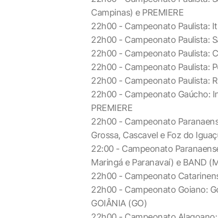
Campinas) e PREMIERE
22h00 - Campeonato Paulista: I
22h00 - Campeonato Paulista: S
22h00 - Campeonato Paulista: C
22h00 - Campeonato Paulista: 
22h00 - Campeonato Paulista: Re
22h00 - Campeonato Gaúcho: Int
PREMIERE
22h00 - Campeonato Paranaense:
Grossa, Cascavel e Foz do Iguaç
22:00 - Campeonato Paranaense:
Maringá e Paranavaí) e BAND (M
22h00 - Campeonato Catarinense
22h00 - Campeonato Goiano: G
GOIÂNIA (GO)
22h00 - Campeonato Alagoano: