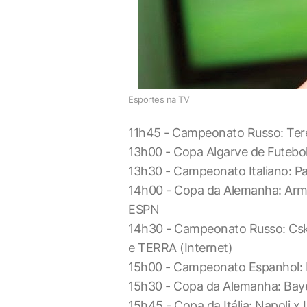
Esportes na TV
11h45 - Campeonato Russo: Tere
13h00 - Copa Algarve de Futebo
13h30 - Campeonato Italiano: 
14h00 - Copa da Alemanha: Armi
ESPN
14h30 - Campeonato Russo: Cs
e TERRA (Internet)
15h00 - Campeonato Espanhol: 
15h30 - Copa da Alemanha: Bay
15h45 - Copa da Itália: Napoli x