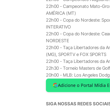
22h00 - Campeonato Mato-Gros
AMÉRICA (MT)
22h00 - Copa do Nordeste: Spo
INTERATIVO
22h00 - Copa do Nordeste: Cea
NORDESTE
22h00 - Taça Libertadores da A
(MG), SPORTV e FOX SPORTS
22h00 - Taça Libertadores da Am
22h30 - Torneio Masters de Golf
20h00 - MLB: Los Angeles Dodg
Adicione o Portal Mídia 
SIGA NOSSAS REDES SOCIAIS