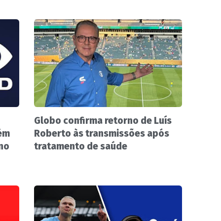
Globo confirma retorno de Luís
ém
Roberto às transmissões após
 no
tratamento de saúde