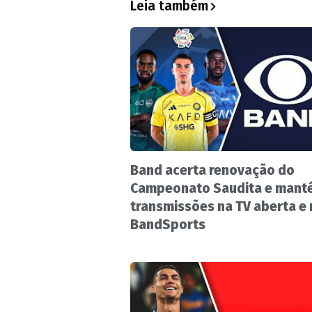
Leia também
Band acerta renovação do
Campeonato Saudita e mant
transmissões na TV aberta e
BandSports