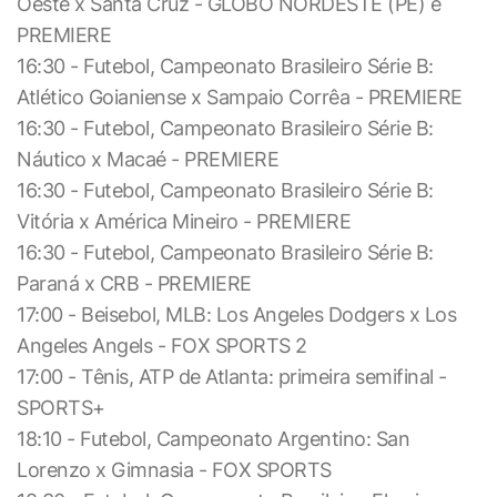
Oeste x Santa Cruz - GLOBO NORDESTE (PE) e
PREMIERE
16:30 - Futebol, Campeonato Brasileiro Série B:
Atlético Goianiense x Sampaio Corrêa - PREMIERE
16:30 - Futebol, Campeonato Brasileiro Série B:
Náutico x Macaé - PREMIERE
16:30 - Futebol, Campeonato Brasileiro Série B:
Vitória x América Mineiro - PREMIERE
16:30 - Futebol, Campeonato Brasileiro Série B:
Paraná x CRB - PREMIERE
17:00 - Beisebol, MLB: Los Angeles Dodgers x Los
Angeles Angels - FOX SPORTS 2
17:00 - Tênis, ATP de Atlanta: primeira semifinal -
SPORTS+
18:10 - Futebol, Campeonato Argentino: San
Lorenzo x Gimnasia - FOX SPORTS