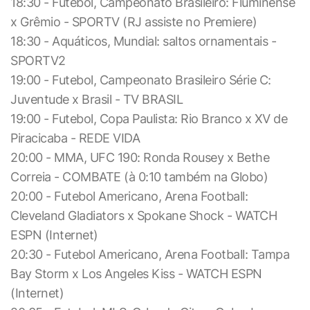
18:30 - Futebol, Campeonato Brasileiro: Fluminense
x Grêmio - SPORTV (RJ assiste no Premiere)
18:30 - Aquáticos, Mundial: saltos ornamentais -
SPORTV2
19:00 - Futebol, Campeonato Brasileiro Série C:
Juventude x Brasil - TV BRASIL
19:00 - Futebol, Copa Paulista: Rio Branco x XV de
Piracicaba - REDE VIDA
20:00 - MMA, UFC 190: Ronda Rousey x Bethe
Correia - COMBATE (à 0:10 também na Globo)
20:00 - Futebol Americano, Arena Football:
Cleveland Gladiators x Spokane Shock - WATCH
ESPN (Internet)
20:30 - Futebol Americano, Arena Football: Tampa
Bay Storm x Los Angeles Kiss - WATCH ESPN
(Internet)