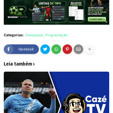
Categorias:
Destaques
Programação
Facebook
Leia também