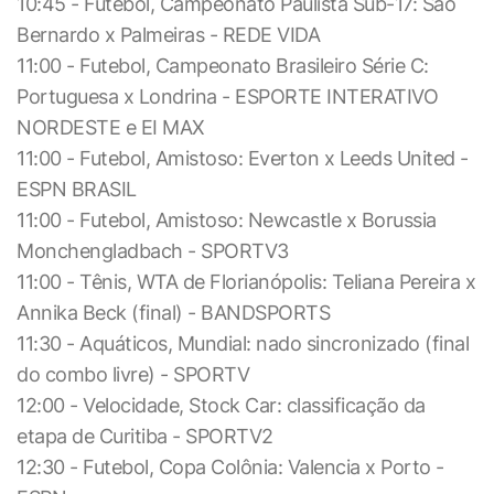
10:45 - Futebol, Campeonato Paulista Sub-17: São
Bernardo x Palmeiras - REDE VIDA
11:00 - Futebol, Campeonato Brasileiro Série C:
Portuguesa x Londrina - ESPORTE INTERATIVO
NORDESTE e EI MAX
11:00 - Futebol, Amistoso: Everton x Leeds United -
ESPN BRASIL
11:00 - Futebol, Amistoso: Newcastle x Borussia
Monchengladbach - SPORTV3
11:00 - Tênis, WTA de Florianópolis: Teliana Pereira x
Annika Beck (final) - BANDSPORTS
11:30 - Aquáticos, Mundial: nado sincronizado (final
do combo livre) - SPORTV
12:00 - Velocidade, Stock Car: classificação da
etapa de Curitiba - SPORTV2
12:30 - Futebol, Copa Colônia: Valencia x Porto -