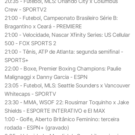
20:35 - Futebol, MLS: Orlando City x Columbus
Crew - SPORTV2
21:00 - Futebol, Campeonato Brasileiro Série B:
Bragantino x Ceará - PREMIERE
21:00 - Velocidade, Nascar Xfinity Series: US Cellular
500 - FOX SPORTS 2
21:00 - Tênis, ATP de Atlanta: segunda semifinal -
SPORTS+
22:00 - Boxe, Premier Boxing Champions: Paulie
Malignaggi x Danny Garcia - ESPN
23:05 - Futebol, MLS: Seattle Sounders x Vancouver
Whitecaps - SPORTV
23:30 - MMA, WSOF 22: Rousimar Toquinho x Jake
Shields - ESPORTE INTERATIVO e EI MAX
1:00 - Golfe, Aberto Britânico Feminino: terceira
rodada - ESPN+ (gravado)