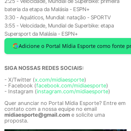
2:25 - Velocidade, Mundial de Superbike: primeira
bateria da etapa da Malásia - ESPN+
3:30 - Aquáticos, Mundial: natação - SPORTV
3:55 - Velocidade, Mundial de Superbike: etapa
Supersport da Malásia - ESPN+
Adicione o Portal Mídia Esporte como fonte p
SIGA NOSSAS REDES SOCIAIS:
- X/Twitter (
x.com/midiaesporte
)
- Facebook (
facebook.com/midiaesporte
)
- Instagram (
instagram.com/midiaesporte
)
Quer anunciar no Portal Mídia Esporte? Entre em
contato com a nossa equipe no email
midiaesporte@gmail.com
e solicite uma
proposta.