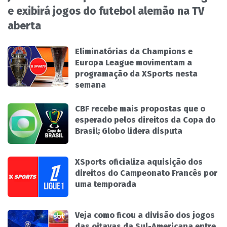
e exibirá jogos do futebol alemão na TV
aberta
Eliminatórias da Champions e
Europa League movimentam a
programação da XSports nesta
semana
CBF recebe mais propostas que o
esperado pelos direitos da Copa do
Brasil; Globo lidera disputa
XSports oficializa aquisição dos
direitos do Campeonato Francês por
uma temporada
Veja como ficou a divisão dos jogos
das oitavas da Sul-Americana entre