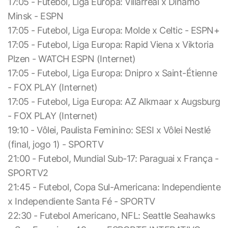
17:05 - Futebol, Liga Europa: Villarreal x Dinamo
Minsk - ESPN
17:05 - Futebol, Liga Europa: Molde x Celtic - ESPN+
17:05 - Futebol, Liga Europa: Rapid Viena x Viktoria
Plzen - WATCH ESPN (Internet)
17:05 - Futebol, Liga Europa: Dnipro x Saint-Étienne
- FOX PLAY (Internet)
17:05 - Futebol, Liga Europa: AZ Alkmaar x Augsburg
- FOX PLAY (Internet)
19:10 - Vôlei, Paulista Feminino: SESI x Vôlei Nestlé
(final, jogo 1) - SPORTV
21:00 - Futebol, Mundial Sub-17: Paraguai x França -
SPORTV2
21:45 - Futebol, Copa Sul-Americana: Independiente
x Independiente Santa Fé - SPORTV
22:30 - Futebol Americano, NFL: Seattle Seahawks