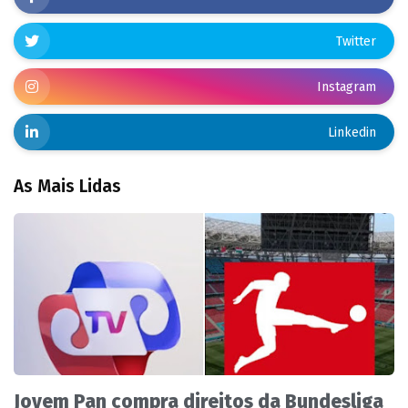
Twitter
Instagram
Linkedin
As Mais Lidas
Jovem Pan compra direitos da Bundesliga