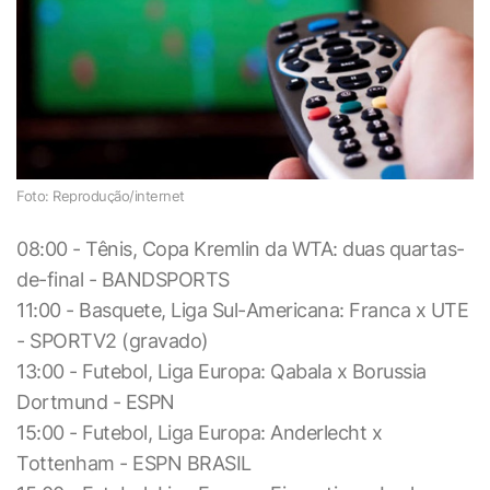
Foto: Reprodução/internet
08:00 - Tênis, Copa Kremlin da WTA: duas quartas-
de-final - BANDSPORTS
11:00 - Basquete, Liga Sul-Americana: Franca x UTE
- SPORTV2 (gravado)
13:00 - Futebol, Liga Europa: Qabala x Borussia
Dortmund - ESPN
15:00 - Futebol, Liga Europa: Anderlecht x
Tottenham - ESPN BRASIL