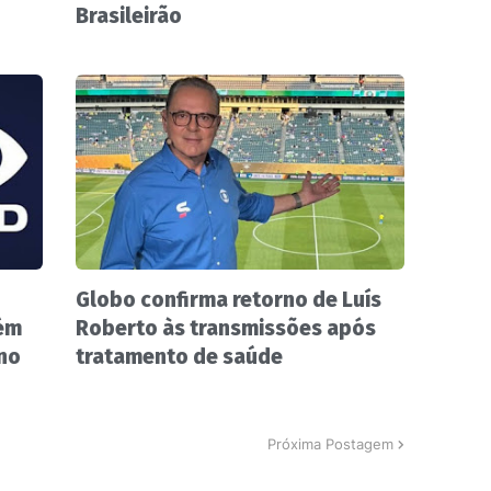
Brasileirão
Globo confirma retorno de Luís
ém
Roberto às transmissões após
 no
tratamento de saúde
Próxima Postagem