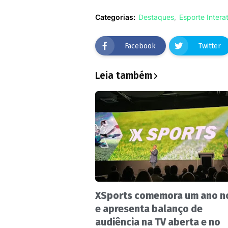
Categorias:
Destaques
Esporte Intera
Facebook
Twitter
Leia também
XSports comemora um ano no
e apresenta balanço de
audiência na TV aberta e no