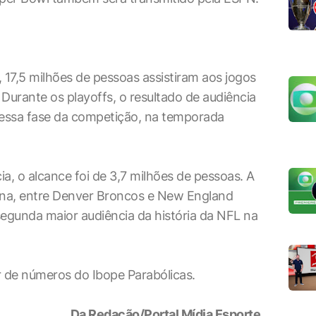
17,5 milhões de pessoas assistiram aos jogos
 Durante os playoffs, o resultado de audiência
essa fase da competição, na temporada
a, o alcance foi de 3,7 milhões de pessoas. A
na, entre Denver Broncos e New England
 segunda maior audiência da história da NFL na
r de números do Ibope Parabólicas.
Da Redação/Portal Mídia Esporte