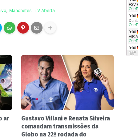
tivo
Manchetes
TV Aberta
 ar
Gustavo Villani e Renata Silveira
comandam transmissões da
Globo na 22ª rodada do