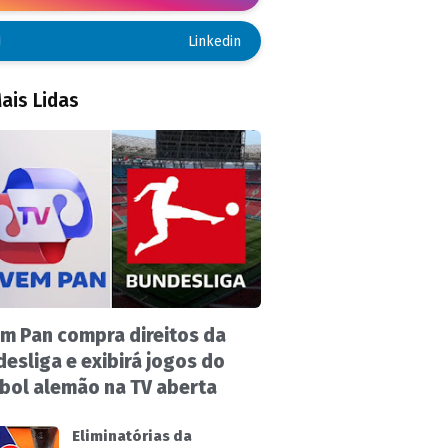
Linkedin
ais Lidas
m Pan compra direitos da
esliga e exibirá jogos do
bol alemão na TV aberta
Eliminatórias da