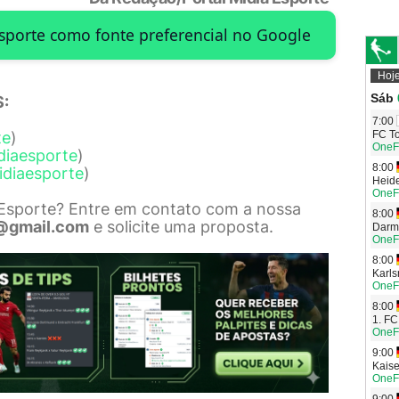
Esporte como fonte preferencial no Google
:
te
)
diaesporte
)
idiaesporte
)
 Esporte? Entre em contato com a nossa
@gmail.com
e solicite uma proposta.