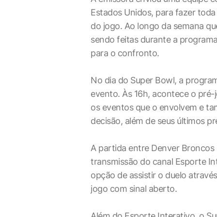
Estados Unidos, para fazer toda
do jogo. Ao longo da semana que
sendo feitas durante a program
para o confronto.
No dia do Super Bowl, a program
evento. Às 16h, acontece o pré-
os eventos que o envolvem e t
decisão, além de seus últimos pr
A partida entre Denver Broncos
transmissão do canal Esporte In
opção de assistir o duelo através
jogo com sinal aberto.
Além do Esporte Interativo, o S