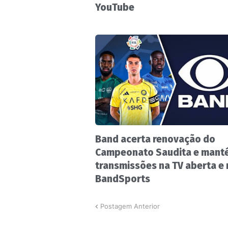
YouTube
Band acerta renovação do
Campeonato Saudita e mant
transmissões na TV aberta e
BandSports
Postagem Anterior