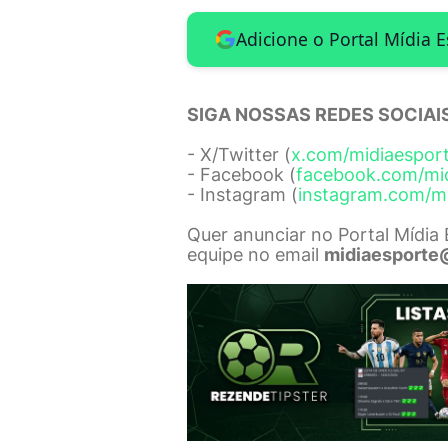
Adicione o Portal Mídia 
SIGA NOSSAS REDES SOCIAIS
- X/Twitter (
x.com/midiaespor
- Facebook (
facebook.com/mi
- Instagram (
instagram.com/m
Quer anunciar no Portal Mídia
equipe no email
midiaesporte