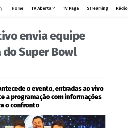
Home
TV Aberta
TV Paga
Streaming
Rádio
tivo envia equipe
a do Super Bowl
ntecede o evento, entradas ao vivo
nte a programação com informações
ra o confronto