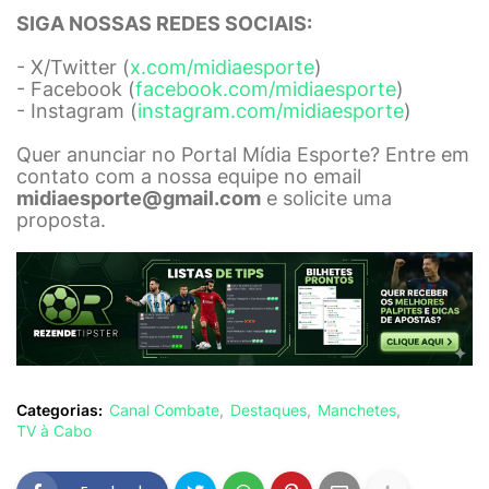
SIGA NOSSAS REDES SOCIAIS:
- X/Twitter (
x.com/midiaesporte
)
- Facebook (
facebook.com/midiaesporte
)
- Instagram (
instagram.com/midiaesporte
)
Quer anunciar no Portal Mídia Esporte? Entre em
contato com a nossa equipe no email
midiaesporte@gmail.com
e solicite uma
proposta.
Categorias:
Canal Combate
Destaques
Manchetes
TV à Cabo