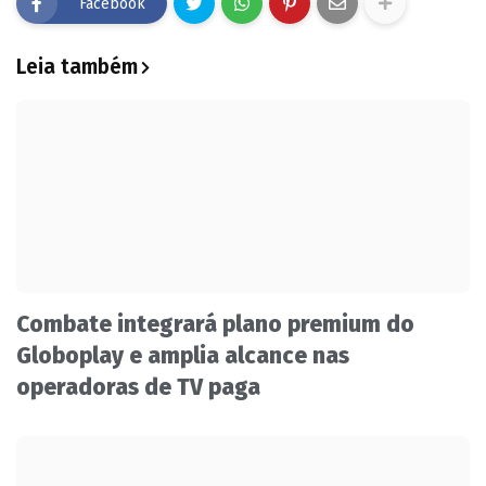
Facebook
Leia também
Combate integrará plano premium do
Globoplay e amplia alcance nas
operadoras de TV paga