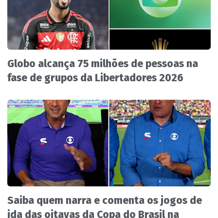
Globo alcança 75 milhões de pessoas na
fase de grupos da Libertadores 2026
Saiba quem narra e comenta os jogos de
ida das oitavas da Copa do Brasil na