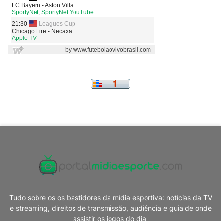
Tudo sobre os os bastidores da mídia esportiva: notícias da TV
e streaming, direitos de transmissão, audiência e guia de onde
assistir os jogos do dia.