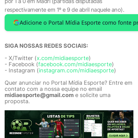
por 1 a 0 em Madri (partidas disputadas
respectivamente em 1º e 9 de abril naquele ano).
Adicione o Portal Mídia Esporte como fonte p
SIGA NOSSAS REDES SOCIAIS:
- X/Twitter (
x.com/midiaesporte
)
- Facebook (
facebook.com/midiaesporte
)
- Instagram (
instagram.com/midiaesporte
)
Quer anunciar no Portal Mídia Esporte? Entre em
contato com a nossa equipe no email
midiaesporte@gmail.com
e solicite uma
proposta.