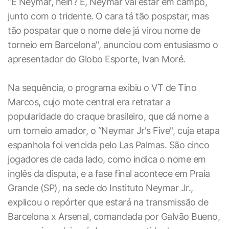
“E Neymar, hein? É, Neymar vai estar em campo,
junto com o tridente. O cara tá tão pospstar, mas
tão pospatar que o nome dele já virou nome de
torneio em Barcelona'', anunciou com entusiasmo o
apresentador do Globo Esporte, Ivan Moré.
Na sequência, o programa exibiu o VT de Tino
Marcos, cujo mote central era retratar a
popularidade do craque brasileiro, que dá nome a
um torneio amador, o “Neymar Jr's Five'', cuja etapa
espanhola foi vencida pelo Las Palmas. São cinco
jogadores de cada lado, como indica o nome em
inglês da disputa, e a fase final acontece em Praia
Grande (SP), na sede do Instituto Neymar Jr.,
explicou o repórter que estará na transmissão de
Barcelona x Arsenal, comandada por Galvão Bueno,