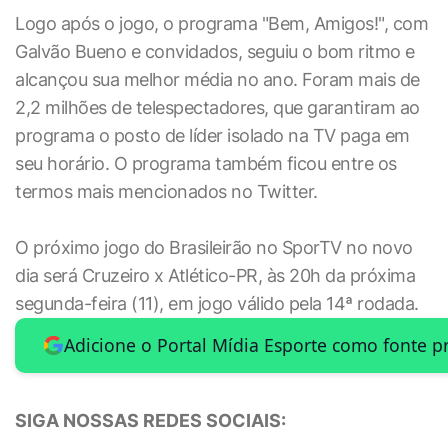
Logo após o jogo, o programa "Bem, Amigos!", com
Galvão Bueno e convidados, seguiu o bom ritmo e
alcançou sua melhor média no ano. Foram mais de
2,2 milhões de telespectadores, que garantiram ao
programa o posto de líder isolado na TV paga em
seu horário. O programa também ficou entre os
termos mais mencionados no Twitter.
O próximo jogo do Brasileirão no SporTV no novo
dia será Cruzeiro x Atlético-PR, às 20h da próxima
segunda-feira (11), em jogo válido pela 14ª rodada.
Adicione o Portal Mídia Esporte como fonte p
SIGA NOSSAS REDES SOCIAIS: