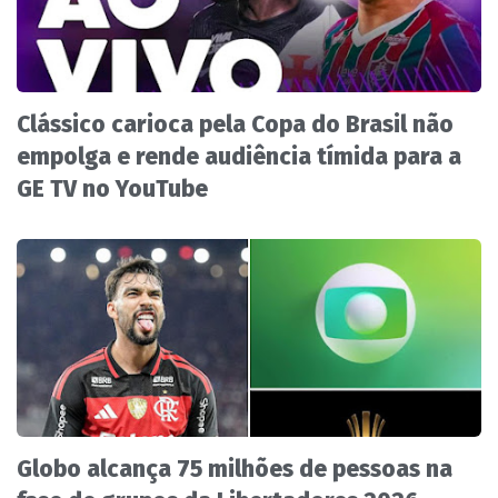
Clássico carioca pela Copa do Brasil não
empolga e rende audiência tímida para a
GE TV no YouTube
Globo alcança 75 milhões de pessoas na