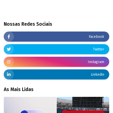
Nossas Redes Sociais
Facebook
Twitter
Instagram
Linkedin
As Mais Lidas