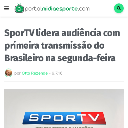
SporTV lidera audiência com
primeira transmissão do
Brasileiro na segunda-feira
por
Otto Rezende
-
6.7.16