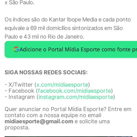
x São Paulo.
Os índices são do Kantar Ibope Media e cada ponto
equivale a 69 mil domicílios sintonizados em São
Paulo e 43 mil no Rio de Janeiro.
Adicione o Portal Mídia Esporte como fonte p
SIGA NOSSAS REDES SOCIAIS:
- X/Twitter (
x.com/midiaesporte
)
- Facebook (
facebook.com/midiaesporte
)
- Instagram (
instagram.com/midiaesporte
)
Quer anunciar no Portal Mídia Esporte? Entre em
contato com a nossa equipe no email
midiaesporte@gmail.com
e solicite uma
proposta.