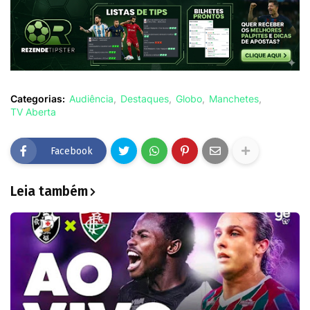
Categorias:
Audiência
Destaques
Globo
Manchetes
TV Aberta
Facebook
Leia também