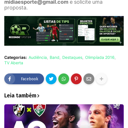
midiaesporte@gmail.com
e solicite uma
proposta.
Categorias:
Audiência
Band
Destaques
Olimpíada 2016
TV Aberta
Facebook
Leia também