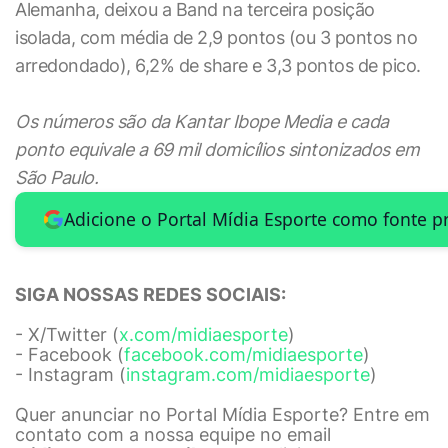
Alemanha, deixou a Band na terceira posição
isolada, com média de 2,9 pontos (ou 3 pontos no
arredondado), 6,2% de share e 3,3 pontos de pico.
Os números são da Kantar Ibope Media e cada
ponto equivale a 69 mil domicílios sintonizados em
São Paulo.
Adicione o Portal Mídia Esporte como fonte p
SIGA NOSSAS REDES SOCIAIS:
- X/Twitter (
x.com/midiaesporte
)
- Facebook (
facebook.com/midiaesporte
)
- Instagram (
instagram.com/midiaesporte
)
Quer anunciar no Portal Mídia Esporte? Entre em
contato com a nossa equipe no email