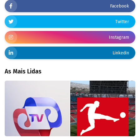
Facebook
Twitter
Instagram
Linkedin
As Mais Lidas