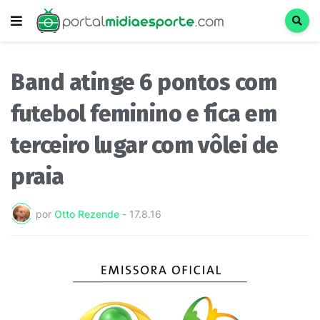
Band atinge 6 pontos com
futebol feminino e fica em
terceiro lugar com vôlei de
praia
por
Otto Rezende
-
17.8.16