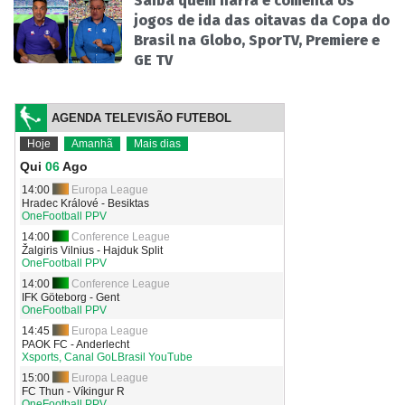
Saiba quem narra e comenta os
jogos de ida das oitavas da Copa do
Brasil na Globo, SporTV, Premiere e
GE TV