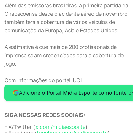
Além das emissoras brasileiras, a primeira partida da
Chapecoense desde o acidente aéreo de novembro
também terá a cobertura de vários veículos de
comunicação da Europa, Ásia e Estados Unidos.
A estimativa é que mais de 200 profissionais de
imprensa sejam credenciados para a cobertura do
jogo.
Com informações do portal 'UOL'.
Adicione o Portal Mídia Esporte como fonte p
SIGA NOSSAS REDES SOCIAIS:
- X/Twitter (
x.com/midiaesporte
)
- Facebook (
facebook.com/midiaesporte
)