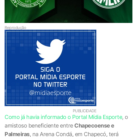
Reprodução
PUBLICIDADE
Como já havia informado o Portal Mídia Esporte
, o
amistoso beneficiente entre
Chapecoense e
Palmeiras
, na Arena Condá, em Chapecó, terá