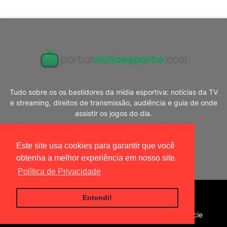
Tudo sobre os os bastidores da mídia esportiva: notícias da TV
e streaming, direitos de transmissão, audiência e guia de onde
assistir os jogos do dia.
Este site usa cookies para garantir que você
obtenha a melhor experiência em nosso site.
Política de Privacidade
Blogger Templates
|
Portal Mídia Esporte
Entendi!
Home
Política de privacidade
Contato
Anuncie