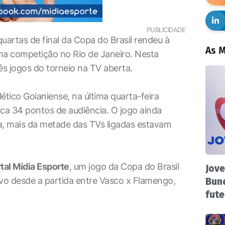
PUBLICIDADE
uartas de final da Copa do Brasil rendeu à
As M
na competição no Rio de Janeiro. Nesta
ês jogos do torneio na TV aberta.
lético Goianiense, na última quarta-feira
oca 34 pontos de audiência. O jogo ainda
a, mais da metade das TVs ligadas estavam
tal Mídia Esporte
, um jogo da Copa do Brasil
Jove
ivo desde a partida entre Vasco x Flamengo,
Bund
fute