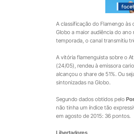
A classificação do Flamengo às q
Globo a maior audiência do ano 
temporada, o canal transmitiu tr
A vitória flamenguista sobre o At
(24/05), rendeu à emissora cari
alcançou o share de 51%. Ou sej
sintonizadas na Globo.
Segundo dados obtidos pelo
Por
não tinha um índice tão express
em agosto de 2015: 36 pontos.
Libertadores