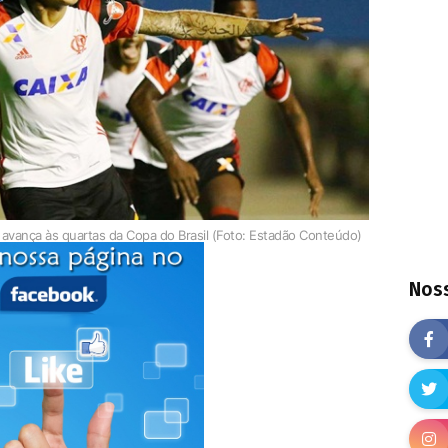
 avança às quartas da Copa do Brasil (Foto: Estadão Conteúdo)
Noss