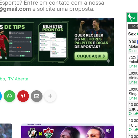
 Esporte? Entre em contato com a nossa
@gmail.com
e solicite uma proposta.
obo
TV Aberta