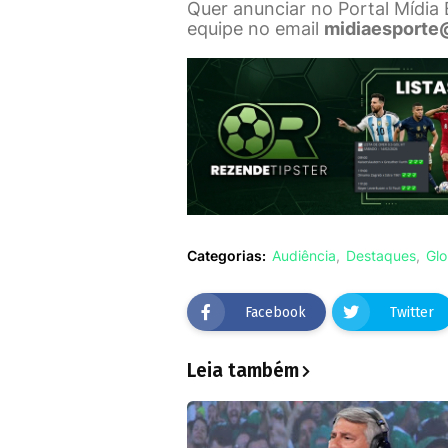
Quer anunciar no Portal Mídia
equipe no email
midiaesporte
Categorias:
Audiência
Destaques
Gl
Facebook
Twitter
Leia também