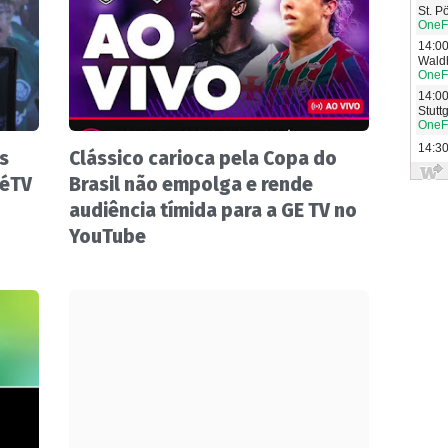
s
Clássico carioca pela Copa do
zéTV
Brasil não empolga e rende
audiência tímida para a GE TV no
YouTube