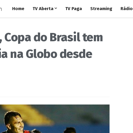
Home
TV Aberta
TV Paga
Streaming
Rádio
 Copa do Brasil tem
ia na Globo desde