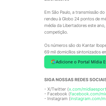
Em São Paulo, a transmissão do 
rendeu à Globo 24 pontos de mé
média da Libertadores este ano,
competição.
Os números são do Kantar Ibope
69 mil domicílios sintonizados e
Adicione o Portal Mídia 
SIGA NOSSAS REDES SOCIAIS
- X/Twitter (
x.com/midiaespor
- Facebook (
facebook.com/mi
- Instagram (
instagram.com/m