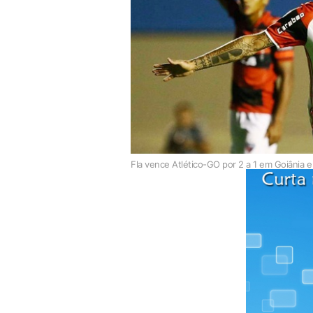
Fla vence Atlético-GO por 2 a 1 em Goiânia e