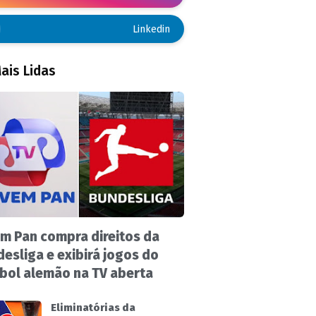
Linkedin
ais Lidas
m Pan compra direitos da
esliga e exibirá jogos do
bol alemão na TV aberta
Eliminatórias da