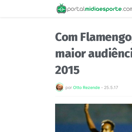
Com Flamengo,
maior audiênc
2015
por
Otto Rezende
-
25.5.17