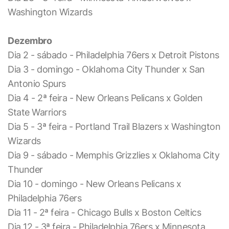
Washington Wizards
Dezembro
Dia 2 - sábado - Philadelphia 76ers x Detroit Pistons
Dia 3 - domingo - Oklahoma City Thunder x San
Antonio Spurs
Dia 4 - 2ª feira - New Orleans Pelicans x Golden
State Warriors
Dia 5 - 3ª feira - Portland Trail Blazers x Washington
Wizards
Dia 9 - sábado - Memphis Grizzlies x Oklahoma City
Thunder
Dia 10 - domingo - New Orleans Pelicans x
Philadelphia 76ers
Dia 11 - 2ª feira - Chicago Bulls x Boston Celtics
Dia 12 - 3ª feira - Philadelphia 76ers x Minnesota