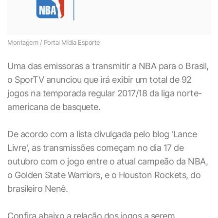
Montagem / Portal Mídia Esporte
Uma das emissoras a transmitir a NBA para o Brasil,
o SporTV anunciou que irá exibir um total de 92
jogos na temporada regular 2017/18 da liga norte-
americana de basquete.
De acordo com a lista divulgada pelo blog 'Lance
Livre', as transmissões começam no dia 17 de
outubro com o jogo entre o atual campeão da NBA,
o Golden State Warriors, e o Houston Rockets, do
brasileiro Nenê.
Confira abaixo a relação dos jogos a serem