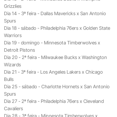
Grizzlies
Dia 14 - 3ª feira - Dallas Mavericks x San Antonio
Spurs
Dia 18 - sábado - Philadelphia 76ers x Golden State
Warriors
Dia 19 - domingo - Minnesota Timberwolves x
Detroit Pistons
Dia 20 - 2ª feira - Milwaukee Bucks x Washington
Wizards
Dia 21 - 3ª feira - Los Angeles Lakers x Chicago
Bulls
Dia 25 - sábado - Charlotte Hornets x San Antonio
Spurs
Dia 27 - 2ª feira - Philadelphia 76ers x Cleveland
Cavaliers
Dia 28 - 3ª feira - Minnesota Timberwolves x