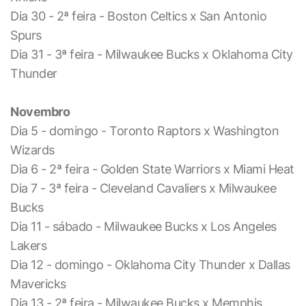
Dia 30 - 2ª feira - Boston Celtics x San Antonio
Spurs
Dia 31 - 3ª feira - Milwaukee Bucks x Oklahoma City
Thunder
Novembro
Dia 5 - domingo - Toronto Raptors x Washington
Wizards
Dia 6 - 2ª feira - Golden State Warriors x Miami Heat
Dia 7 - 3ª feira - Cleveland Cavaliers x Milwaukee
Bucks
Dia 11 - sábado - Milwaukee Bucks x Los Angeles
Lakers
Dia 12 - domingo - Oklahoma City Thunder x Dallas
Mavericks
Dia 13 - 2ª feira - Milwaukee Bucks x Memphis