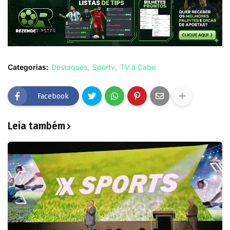
Categorias:
Destaques
Sportv
TV à Cabo
Facebook
Leia também