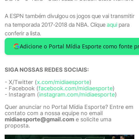
A ESPN também divulgou os jogos que vai transmitir
na temporada 2017-2018 da NBA. Clique
aqui
para
conferir a lista.
Adicione o Portal Mídia Esporte como fonte p
SIGA NOSSAS REDES SOCIAIS:
- X/Twitter (
x.com/midiaesporte
)
- Facebook (
facebook.com/midiaesporte
)
- Instagram (
instagram.com/midiaesporte
)
Quer anunciar no Portal Mídia Esporte? Entre em
contato com a nossa equipe no email
midiaesporte@gmail.com
e solicite uma
proposta.