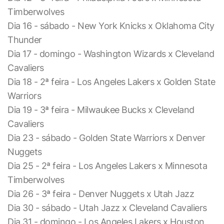
Timberwolves
Dia 16 - sábado - New York Knicks x Oklahoma City
Thunder
Dia 17 - domingo - Washington Wizards x Cleveland
Cavaliers
Dia 18 - 2ª feira - Los Angeles Lakers x Golden State
Warriors
Dia 19 - 3ª feira - Milwaukee Bucks x Cleveland
Cavaliers
Dia 23 - sábado - Golden State Warriors x Denver
Nuggets
Dia 25 - 2ª feira - Los Angeles Lakers x Minnesota
Timberwolves
Dia 26 - 3ª feira - Denver Nuggets x Utah Jazz
Dia 30 - sábado - Utah Jazz x Cleveland Cavaliers
Dia 31 - domingo - Los Angeles Lakers x Houston