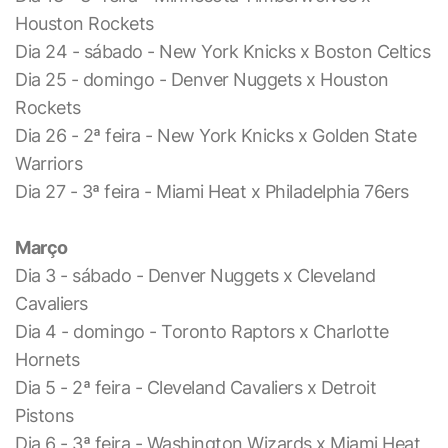
Houston Rockets
Dia 24 - sábado - New York Knicks x Boston Celtics
Dia 25 - domingo - Denver Nuggets x Houston
Rockets
Dia 26 - 2ª feira - New York Knicks x Golden State
Warriors
Dia 27 - 3ª feira - Miami Heat x Philadelphia 76ers
Março
Dia 3 - sábado - Denver Nuggets x Cleveland
Cavaliers
Dia 4 - domingo - Toronto Raptors x Charlotte
Hornets
Dia 5 - 2ª feira - Cleveland Cavaliers x Detroit
Pistons
Dia 6 - 3ª feira - Washington Wizards x Miami Heat