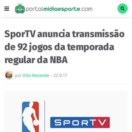
SporTV anuncia transmissão
de 92 jogos da temporada
regular da NBA
por
Otto Rezende
-
22.9.17