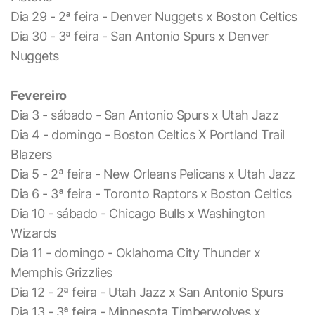
Dia 29 - 2ª feira - Denver Nuggets x Boston Celtics
Dia 30 - 3ª feira - San Antonio Spurs x Denver
Nuggets
Fevereiro
Dia 3 - sábado - San Antonio Spurs x Utah Jazz
Dia 4 - domingo - Boston Celtics X Portland Trail
Blazers
Dia 5 - 2ª feira - New Orleans Pelicans x Utah Jazz
Dia 6 - 3ª feira - Toronto Raptors x Boston Celtics
Dia 10 - sábado - Chicago Bulls x Washington
Wizards
Dia 11 - domingo - Oklahoma City Thunder x
Memphis Grizzlies
Dia 12 - 2ª feira - Utah Jazz x San Antonio Spurs
Dia 13 - 3ª feira - Minnesota Timberwolves x