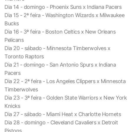
Dia 14 - domingo - Phoenix Suns x Indiana Pacers
Dia 15 - 2ª feira - Washington Wizards x Milwaukee
Bucks
Dia 16 - 3ª feira - Boston Celtics x New Orleans
Pelicans
Dia 20 - sábado - Minnesota Timberwolves x
Toronto Raptors
Dia 21 - domingo - San Antonio Spurs x Indiana
Pacers
Dia 22 - 2ª feira - Los Angeles Clippers x Minnesota
Timberwolves
Dia 23 - 3ª feira - Golden State Warriors x New York
Knicks
Dia 27 - sábado - Miami Heat x Charlotte Hornets
Dia 28 - domingo - Cleveland Cavaliers x Detroit
Pistons