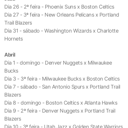
Dia 26 - 2ª feira - Phoenix Suns x Boston Celtics
Dia 27 - 3ª feira - New Orleans Pelicans x Portland
Trail Blazers
Dia 31 - sábado - Washington Wizards x Charlotte
Hornets
Abril
Dia 1 - domingo - Denver Nuggets x Milwaukee
Bucks
Dia 3 - 3ª feira - Milwaukee Bucks x Boston Celtics
Dia 7 - sábado - San Antonio Spurs x Portland Trail
Blazers
Dia 8 - domingo - Boston Celtics x Atlanta Hawks
Dia 9 - 2ª feira - Denver Nuggets x Portland Trail
Blazers
Dia 10 - 3ª feira - Utah Jazz x Golden State Warriors