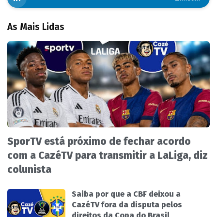
As Mais Lidas
SporTV está próximo de fechar acordo
com a CazéTV para transmitir a LaLiga, diz
colunista
Saiba por que a CBF deixou a
CazéTV fora da disputa pelos
direitos da Copa do Brasil