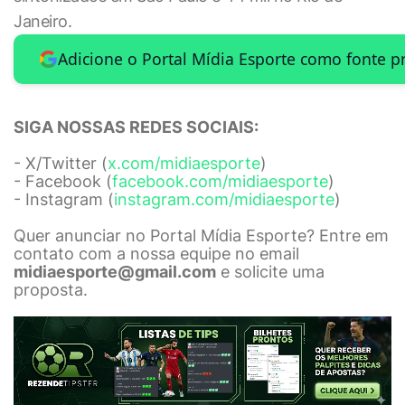
Janeiro.
Adicione o Portal Mídia Esporte como fonte p
SIGA NOSSAS REDES SOCIAIS:
- X/Twitter (
x.com/midiaesporte
)
- Facebook (
facebook.com/midiaesporte
)
- Instagram (
instagram.com/midiaesporte
)
Quer anunciar no Portal Mídia Esporte? Entre em
contato com a nossa equipe no email
midiaesporte@gmail.com
e solicite uma
proposta.