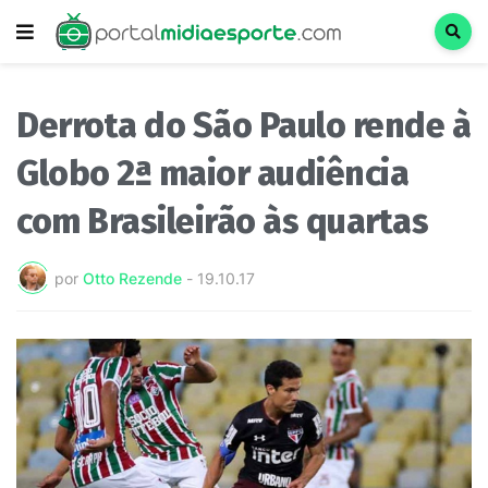
Derrota do São Paulo rende à
Globo 2ª maior audiência
com Brasileirão às quartas
por
Otto Rezende
-
19.10.17