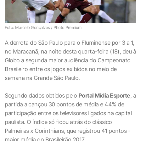
Foto: Marcelo Gonçalves / Photo Premium
A derrota do São Paulo para o Fluminense por 3 a 1,
no Maracanã, na noite desta quarta-feira (18), deu à
Globo a segunda maior audiência do Campeonato
Brasileiro entre os jogos exibidos no meio de
semana na Grande São Paulo.
Segundo dados obtidos pelo
Portal Mídia Esporte
, a
partida alcançou 30 pontos de média e 44% de
participação entre os televisores ligados na capital
paulista. O índice só ficou atrás do clássico
Palmeiras x Corinthians, que registrou 41 pontos -
maior média do Brasileirão 2017.