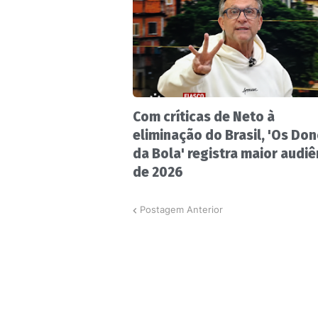
Com críticas de Neto à
eliminação do Brasil, 'Os Do
da Bola' registra maior audiê
de 2026
Postagem Anterior