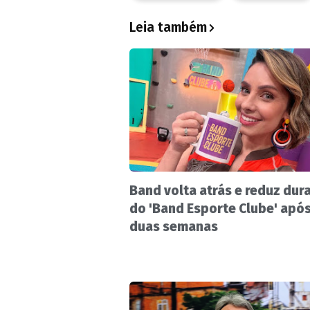
Leia também
Band volta atrás e reduz dur
do 'Band Esporte Clube' apó
duas semanas