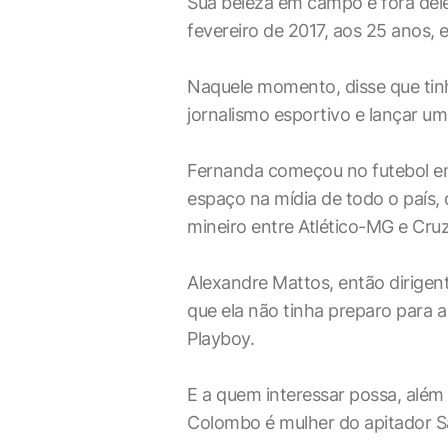
Sua beleza em campo e fora de
fevereiro de 2017, aos 25 anos, 
Naquele momento, disse que tin
jornalismo esportivo e lançar um 
Fernanda começou no futebol e
espaço na mídia de todo o país,
mineiro entre Atlético-MG e Cruz
Alexandre Mattos, então dirigen
que ela não tinha preparo para a
Playboy.
E a quem interessar possa, além
Colombo é mulher do apitador Sa