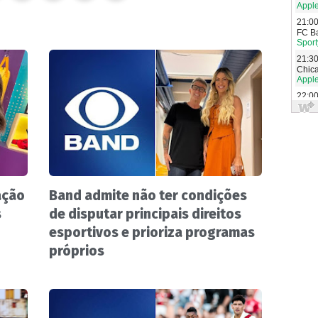
ação
Band admite não ter condições
s
de disputar principais direitos
esportivos e prioriza programas
próprios