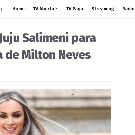
Home
TV Aberta
TV Paga
Streaming
Rádio
Juju Salimeni para
 de Milton Neves