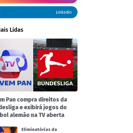
Linkedin
ais Lidas
m Pan compra direitos da
esliga e exibirá jogos do
bol alemão na TV aberta
Eliminatórias da