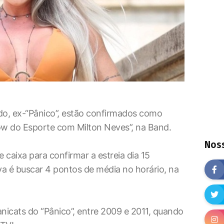
do, ex-“Pânico”, estão confirmados como
ow do Esporte com Milton Neves”, na Band.
Noss
caixa para confirmar a estreia dia 15
va é buscar 4 pontos de média no horário, na
panicats do “Pânico”, entre 2009 e 2011, quando