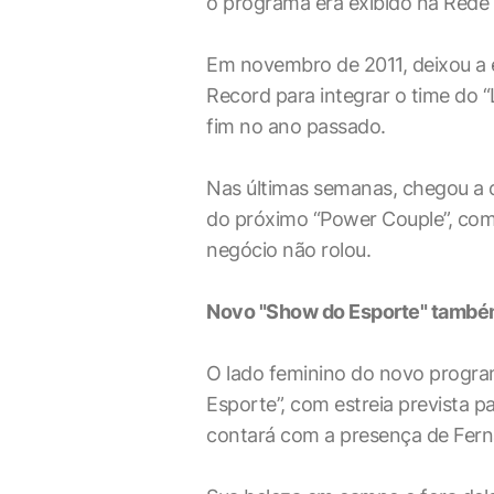
o programa era exibido na Rede 
Em novembro de 2011, deixou a e
Record para integrar o time do 
fim no ano passado.
Nas últimas semanas, chegou a ci
do próximo “Power Couple”, com
negócio não rolou.
Novo "Show do Esporte" também
O lado feminino do novo progra
Esporte”, com estreia prevista p
contará com a presença de Fer