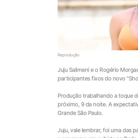
Reprodução
Juju Salimeni e o Rogério Morga
participantes fixos do novo “Sh
Produção trabalhando a toque de 
próximo, 9 da noite. A expectati
Grande São Paulo.
Juju, vale lembrar, foi uma das 