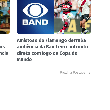
Amistoso do Flamengo derruba
nos
audiência da Band em confronto
ncia
direto com jogo da Copa do
Mundo
Próxima Postagem