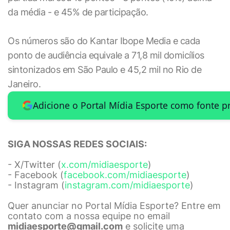
da média - e 45% de participação.
Os números são do Kantar Ibope Media e cada
ponto de audiência equivale a 71,8 mil domicílios
sintonizados em São Paulo e 45,2 mil no Rio de
Janeiro.
Adicione o Portal Mídia Esporte como fonte p
SIGA NOSSAS REDES SOCIAIS:
- X/Twitter (
x.com/midiaesporte
)
- Facebook (
facebook.com/midiaesporte
)
- Instagram (
instagram.com/midiaesporte
)
Quer anunciar no Portal Mídia Esporte? Entre em
contato com a nossa equipe no email
midiaesporte@gmail.com
e solicite uma