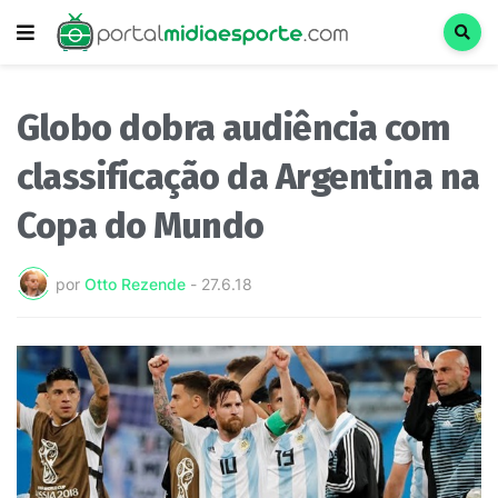
Globo dobra audiência com
classificação da Argentina na
Copa do Mundo
por
Otto Rezende
-
27.6.18