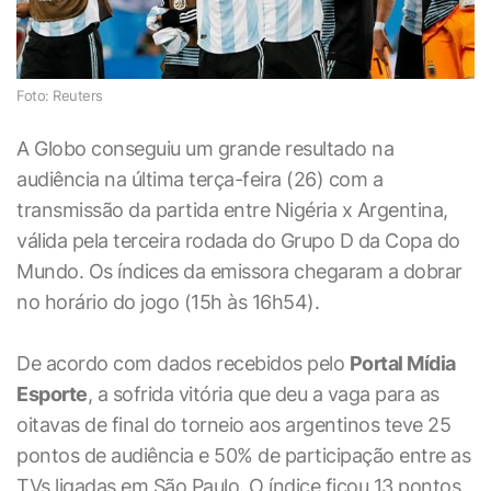
Foto: Reuters
A Globo conseguiu um grande resultado na
audiência na última terça-feira (26) com a
transmissão da partida entre Nigéria x Argentina,
válida pela terceira rodada do Grupo D da Copa do
Mundo. Os índices da emissora chegaram a dobrar
no horário do jogo (15h às 16h54).
De acordo com dados recebidos pelo
Portal Mídia
Esporte
, a sofrida vitória que deu a vaga para as
oitavas de final do torneio aos argentinos teve 25
pontos de audiência e 50% de participação entre as
TVs ligadas em São Paulo. O índice ficou 13 pontos