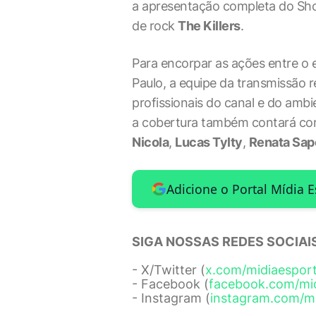
a apresentação completa do Sho
de rock
The Killers
.
Para encorpar as ações entre o 
Paulo, a equipe da transmissão 
profissionais do canal e do ambie
a cobertura também contará co
Nicola
,
Lucas Tylty
,
Renata Sap
Adicione o Portal Mídia 
SIGA NOSSAS REDES SOCIAIS
- X/Twitter (
x.com/midiaespor
- Facebook (
facebook.com/mi
- Instagram (
instagram.com/m