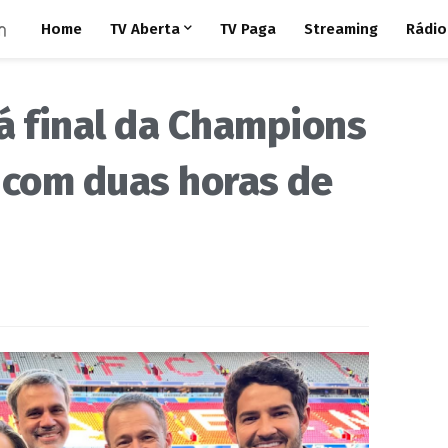
Home
TV Aberta
TV Paga
Streaming
Rádio
á final da Champions
 com duas horas de