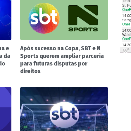
pa e
Após sucesso na Copa, SBT e N
a da
Sports querem ampliar parceria
do
para futuras disputas por
direitos