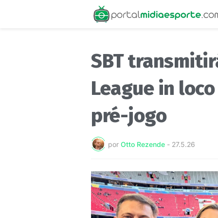
SBT transmitir
League in loco
pré-jogo
por
Otto Rezende
-
27.5.26