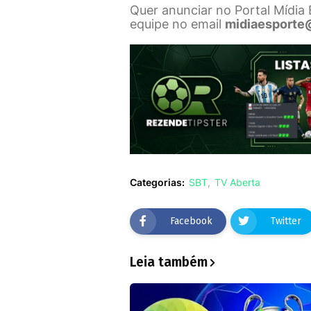
Quer anunciar no Portal Mídia
equipe no email
midiaesporte
Categorias:
SBT
TV Aberta
Facebook
Twitter
Leia também