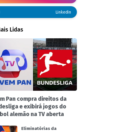
Linkedin
ais Lidas
m Pan compra direitos da
esliga e exibirá jogos do
bol alemão na TV aberta
Eliminatórias da