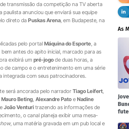
s de transmissão da competição na TV aberta
a paulista anunciou que enviará sua equipe
lo direto da
Puskas Arena
, em Budapeste, na
As M
icadas pelo portal
Máquina do Esporte
, a
em antes do apito inicial, marcado para as
sora exibirá um
pré-jogo
de duas horas, a
ismo de campo e o entretenimento em uma série
a integrada com seus patrocinadores.
te será ancorada pelo narrador
Tiago Leifert
,
Jove
e
Mauro Beting
,
Alexandre Pato
e
Nadine
Bund
te
João Venturi
trazendo as informações de
fute
ecimento, o canal planeja exibir uma mesa-
show
, uma matéria gravada em um pub local e