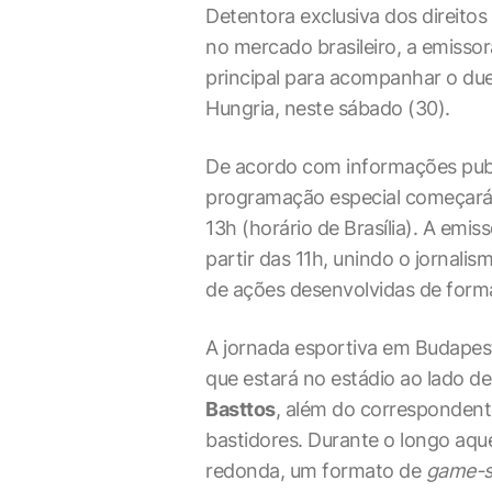
Detentora exclusiva dos direito
no mercado brasileiro, a emissor
principal para acompanhar o due
Hungria, neste sábado (30).
De acordo com informações publ
programação especial começará b
13h (horário de Brasília). A emis
partir das 11h, unindo o jornal
de ações desenvolvidas de form
A jornada esportiva em Budapes
que estará no estádio ao lado d
Basttos
, além do corresponden
bastidores. Durante o longo aqu
redonda, um formato de
game-