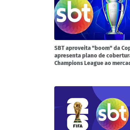
SBT aproveita "boom" da Co
apresenta plano de cobertur
Champions League ao merca