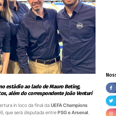
Noss
 no estádio ao lado de Mauro Beting,
tos, além do correspondente João Venturi
rtura in loco da final da
UEFA Champions
, que será disputada entre
PSG e Arsenal
.