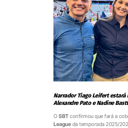
Narrador Tiago Leifert estará
Alexandre Pato e Nadine Bast
O
SBT
confirmou que fará a cobe
League
da temporada 2025/2026