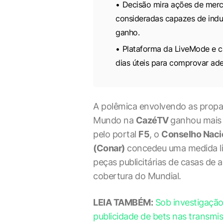
Decisão mira ações de merc
consideradas capazes de induz
ganho.
Plataforma da LiveMode e c
dias úteis para comprovar ad
A polêmica envolvendo as propa
Mundo na
CazéTV
ganhou mais 
pelo portal
F5
, o
Conselho Nacio
(Conar)
concedeu uma medida li
peças publicitárias de casas de 
cobertura do Mundial.
LEIA TAMBÉM:
Sob investigaçã
publicidade de bets nas transmi