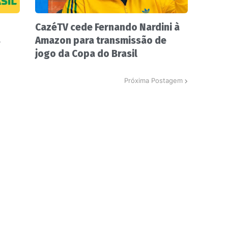
CazéTV cede Fernando Nardini à
s
Amazon para transmissão de
jogo da Copa do Brasil
Próxima Postagem