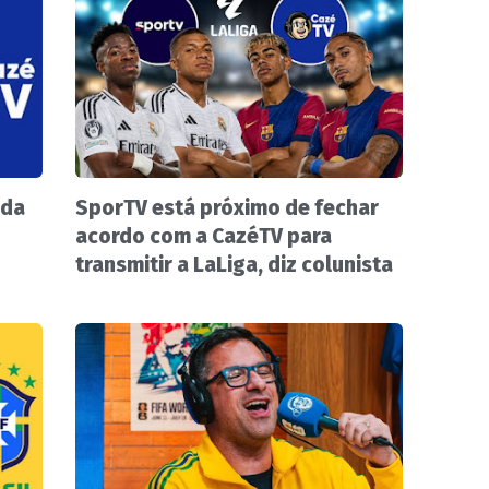
 da
SporTV está próximo de fechar
acordo com a CazéTV para
transmitir a LaLiga, diz colunista