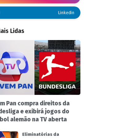
Linkedin
ais Lidas
m Pan compra direitos da
esliga e exibirá jogos do
bol alemão na TV aberta
Eliminatórias da