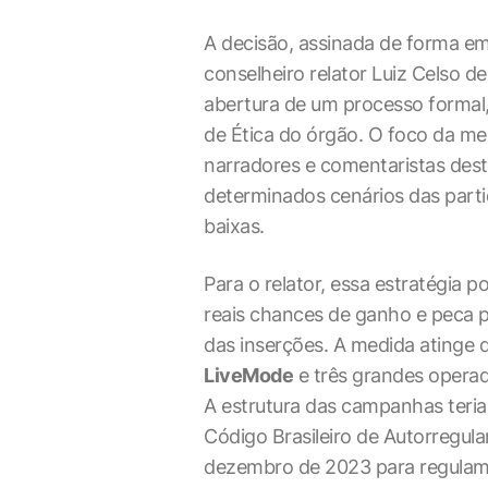
A decisão, assinada de forma eme
conselheiro relator Luiz Celso de
abertura de um processo formal,
de Ética do órgão. O foco da m
narradores e comentaristas des
determinados cenários das part
baixas.
Para o relator, essa estratégia 
reais chances de ganho e peca pe
das inserções. A medida atinge 
LiveMode
e três grandes opera
A estrutura das campanhas teria
Código Brasileiro de Autorregul
dezembro de 2023 para regulame