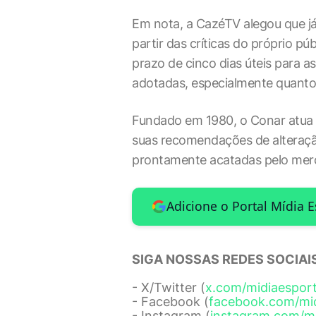
Em nota, a CazéTV alegou que já
partir das críticas do próprio pú
prazo de cinco dias úteis para 
adotadas, especialmente quanto 
Fundado em 1980, o Conar atua 
suas recomendações de alteraçã
prontamente acatadas pelo merc
Adicione o Portal Mídia 
SIGA NOSSAS REDES SOCIAIS
- X/Twitter (
x.com/midiaespor
- Facebook (
facebook.com/mi
- Instagram (
instagram.com/m