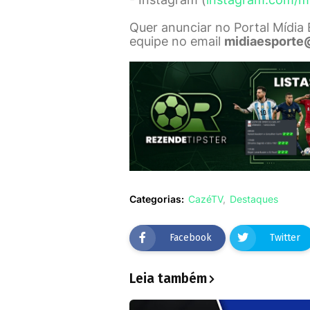
Quer anunciar no Portal Mídia
equipe no email
midiaesporte
Categorias:
CazéTV
Destaques
Facebook
Twitter
Leia também