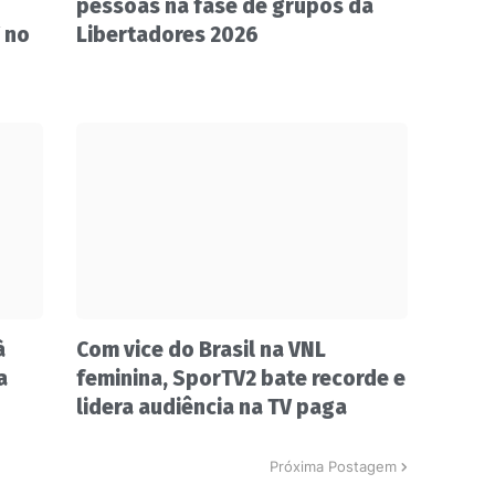
pessoas na fase de grupos da
 no
Libertadores 2026
à
Com vice do Brasil na VNL
a
feminina, SporTV2 bate recorde e
lidera audiência na TV paga
Próxima Postagem