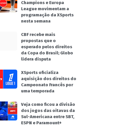
Champions e Europa
League movimentam a
programação da XSports
nesta semana
CBF recebe mais
propostas que o
esperado pelos direitos
da Copa do Brasil; Globo
lidera disputa
XSports oficializa
aquisição dos direitos do
Campeonato Francês por
uma temporada
Veja como ficou a divisão
dos jogos das oitavas da
Sul-Americana entre SBT,
ESPN e Paramount+