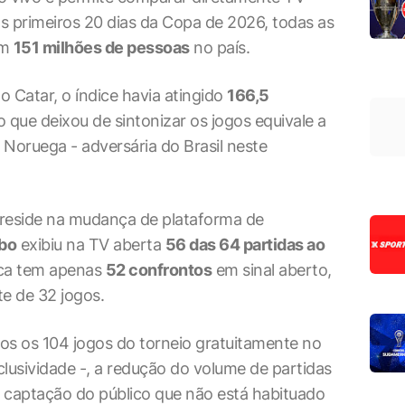
s primeiros 20 dias da Copa de 2026, todas as
am
151 milhões de pessoas
no país.
Catar, o índice havia atingido
166,5
o que deixou de sintonizar os jogos equivale a
 Noruega - adversária do Brasil neste
.
 reside na mudança de plataforma de
bo
exibiu na TV aberta
56 das 64 partidas ao
oca tem apenas
52 confrontos
em sinal aberto,
e de 32 jogos.
os os 104 jogos do torneio gratuitamente no
usividade -, a redução do volume de partidas
 captação do público que não está habituado