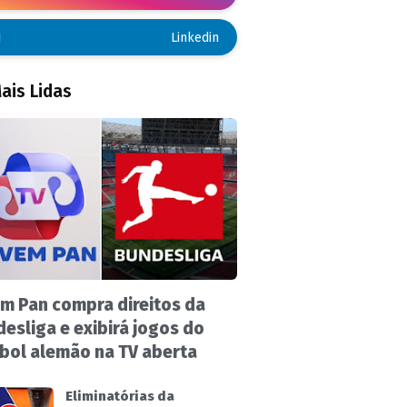
Linkedin
ais Lidas
m Pan compra direitos da
esliga e exibirá jogos do
bol alemão na TV aberta
Eliminatórias da