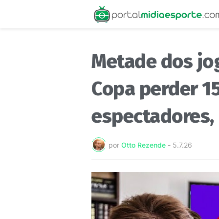
Metade dos jog
Copa perder 15
espectadores, 
por
Otto Rezende
-
5.7.26