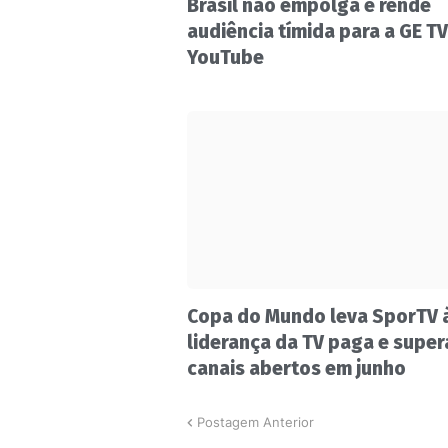
Brasil não empolga e rende
audiência tímida para a GE TV
YouTube
Copa do Mundo leva SporTV 
liderança da TV paga e super
canais abertos em junho
Postagem Anterior