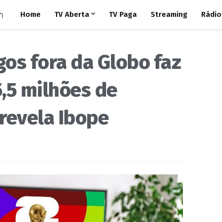
Home
TV Aberta
TV Paga
Streaming
Rádio
os fora da Globo faz
,5 milhões de
revela Ibope