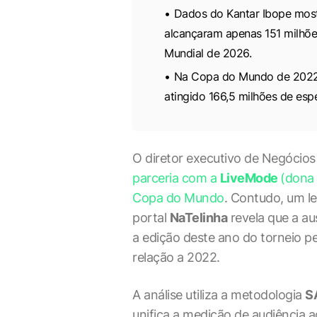
Dados do Kantar Ibope mos
alcançaram apenas 151 milhõe
Mundial de 2026.
Na Copa do Mundo de 2022, 
atingido 166,5 milhões de esp
O diretor executivo de Negócios
parceria com a
LiveMode
(dona
Copa do Mundo
. Contudo, um l
portal
NaTelinha
revela que a au
a edição deste ano do torneio p
relação a 2022.
A análise utiliza a metodologia
S
unifica a medição de audiência 