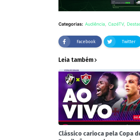
Categorias:
Audiência
CazéTV
Desta
Facebook
Twitter
Leia também
Clássico carioca pela Copa d