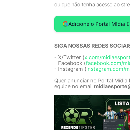
ou que não tenha acesso ao str
Adicione o Portal Mídia 
SIGA NOSSAS REDES SOCIAIS
- X/Twitter (
x.com/midiaespor
- Facebook (
facebook.com/mi
- Instagram (
instagram.com/m
Quer anunciar no Portal Mídia
equipe no email
midiaesporte