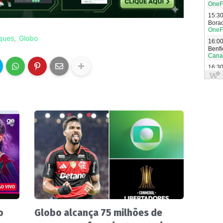
ques
Globo
o
Globo alcança 75 milhões de