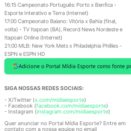
16:15 Campeonato Português: Porto x Benfica -
Esporte Interativo e Terra (Internet)
17:00 Campeonato Baiano: Vitória x Bahia (final,
volta) - TV Itapoan (BA), Record News Nordeste e
Itapoan Online (Internet)
21:00 MLB: New York Mets x Philadelphia Phillies -
ESPN e ESPN HD
Adicione o Portal Mídia Esporte como fonte p
SIGA NOSSAS REDES SOCIAIS:
- X/Twitter (
x.com/midiaesporte
)
- Facebook (
facebook.com/midiaesporte
)
- Instagram (
instagram.com/midiaesporte
)
Quer anunciar no Portal Mídia Esporte? Entre em
contato com a nossa equipe no email