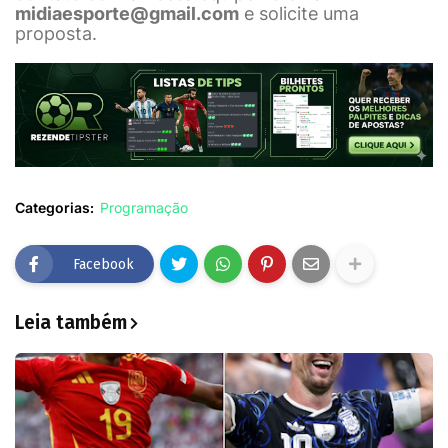
midiaesporte@gmail.com
e solicite uma
proposta.
Categorias:
Programação
Facebook
Leia também