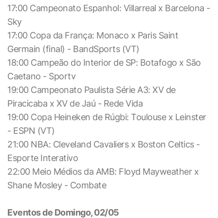
17:00 Campeonato Espanhol: Villarreal x Barcelona -
Sky
17:00 Copa da França: Monaco x Paris Saint
Germain (final) - BandSports (VT)
18:00 Campeão do Interior de SP: Botafogo x São
Caetano - Sportv
19:00 Campeonato Paulista Série A3: XV de
Piracicaba x XV de Jaú - Rede Vida
19:00 Copa Heineken de Rúgbi: Toulouse x Leinster
- ESPN (VT)
21:00 NBA: Cleveland Cavaliers x Boston Celtics -
Esporte Interativo
22:00 Meio Médios da AMB: Floyd Mayweather x
Shane Mosley - Combate
Eventos de Domingo, 02/05