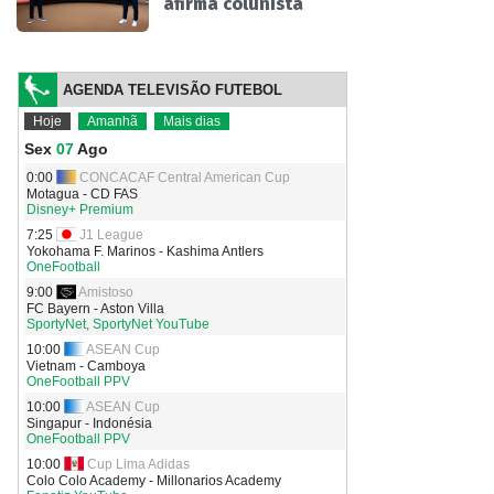
afirma colunista