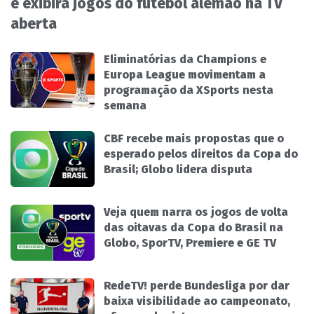
e exibirá jogos do futebol alemão na TV
aberta
Eliminatórias da Champions e
Europa League movimentam a
programação da XSports nesta
semana
CBF recebe mais propostas que o
esperado pelos direitos da Copa do
Brasil; Globo lidera disputa
Veja quem narra os jogos de volta
das oitavas da Copa do Brasil na
Globo, SporTV, Premiere e GE TV
RedeTV! perde Bundesliga por dar
baixa visibilidade ao campeonato,