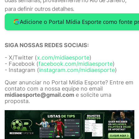
duas semanas, provavelmente no Rio de Janeiro,
para definir outros detalhes.
Adicione o Portal Mídia Esporte como fonte p
SIGA NOSSAS REDES SOCIAIS:
- X/Twitter (
x.com/midiaesporte
)
- Facebook (
facebook.com/midiaesporte
)
- Instagram (
instagram.com/midiaesporte
)
Quer anunciar no Portal Mídia Esporte? Entre em
contato com a nossa equipe no email
midiaesporte@gmail.com
e solicite uma
proposta.