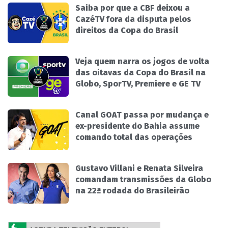
Saiba por que a CBF deixou a
CazéTV fora da disputa pelos
direitos da Copa do Brasil
Veja quem narra os jogos de volta
das oitavas da Copa do Brasil na
Globo, SporTV, Premiere e GE TV
Canal GOAT passa por mudança e
ex-presidente do Bahia assume
comando total das operações
Gustavo Villani e Renata Silveira
comandam transmissões da Globo
na 22ª rodada do Brasileirão