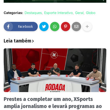
Categorias:
Destaques
Esporte Interativo
Geral
Globo
Facebook
Leia também
Prestes a completar um ano, XSports
amplia jornalismo e levará programas ao