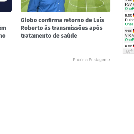
Globo confirma retorno de Luís
ém
Roberto às transmissões após
 no
tratamento de saúde
Próxima Postagem