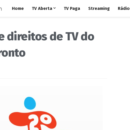
Home
TV Aberta
TV Paga
Streaming
Rádio
 direitos de TV do
ronto