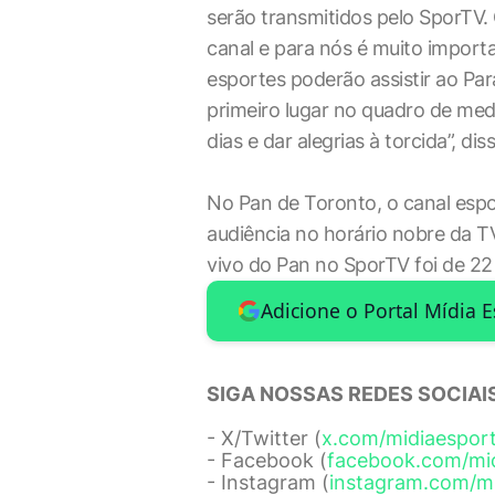
serão transmitidos pelo SporTV
canal e para nós é muito importa
esportes poderão assistir ao P
primeiro lugar no quadro de med
dias e dar alegrias à torcida”, 
No Pan de Toronto, o canal espo
audiência no horário nobre da T
vivo do Pan no SporTV foi de 22
Adicione o Portal Mídia 
SIGA NOSSAS REDES SOCIAIS
- X/Twitter (
x.com/midiaespor
- Facebook (
facebook.com/mi
- Instagram (
instagram.com/m