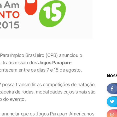
 Paralímpico Brasileiro (CPB) anunciou o
a transmissão dos
Jogos Parapan-
ontecem entre os dias 7 e 15 de agosto.
Noss
 possa transmitir as competições de natação,
adeira de rodas, modalidades cujos sinais são
ão do evento.
r anunciar que os Jogos Parapan-Americanos