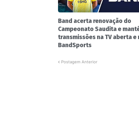
Band acerta renovação do
Campeonato Saudita e mant
transmissões na TV aberta e
BandSports
Postagem Anterior