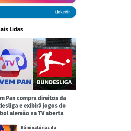
Linkedin
ais Lidas
m Pan compra direitos da
esliga e exibirá jogos do
bol alemão na TV aberta
Eliminatórias da