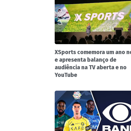
XSports comemora um ano no
e apresenta balanço de
audiência na TV aberta e no
YouTube