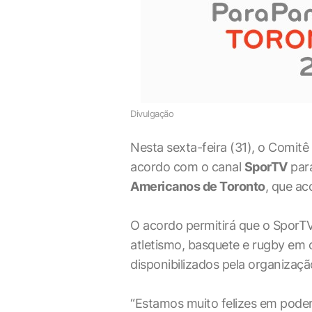
Divulgação
Nesta sexta-feira (31), o Comitê
acordo com o canal
SporTV
par
Americanos de Toronto
, que ac
O acordo permitirá que o SporTV
atletismo, basquete e rugby em c
disponibilizados pela organizaç
“Estamos muito felizes em pode