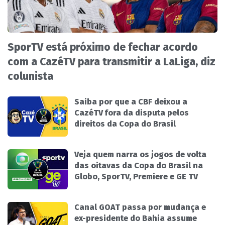
SporTV está próximo de fechar acordo
com a CazéTV para transmitir a LaLiga, diz
colunista
Saiba por que a CBF deixou a
CazéTV fora da disputa pelos
direitos da Copa do Brasil
Veja quem narra os jogos de volta
das oitavas da Copa do Brasil na
Globo, SporTV, Premiere e GE TV
Canal GOAT passa por mudança e
ex-presidente do Bahia assume