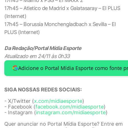
17h45 – Malmo x PSG – EI MAXX 2
17h45 – Atletico de Madrid x Galatasaray – EI PLUS
(Internet)
17h45 – Borussia Monchengladbach x Sevilla – EI
PLUS (Internet)
Da Redação/Portal Mídia Esporte
Atualizado em 24/11 às 0h33
Adicione o Portal Mídia Esporte como fonte p
SIGA NOSSAS REDES SOCIAIS:
- X/Twitter (
x.com/midiaesporte
)
- Facebook (
facebook.com/midiaesporte
)
- Instagram (
instagram.com/midiaesporte
)
Quer anunciar no Portal Mídia Esporte? Entre em