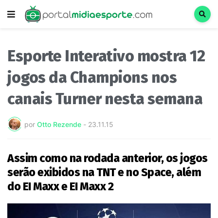
Esporte Interativo mostra 12
jogos da Champions nos
canais Turner nesta semana
por
Otto Rezende
-
23.11.15
Assim como na rodada anterior, os jogos
serão exibidos na TNT e no Space, além
do EI Maxx e EI Maxx 2