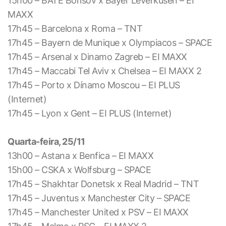
15h00 – BATE Borisov x Bayer Leverkusen – EI
MAXX
17h45 – Barcelona x Roma – TNT
17h45 – Bayern de Munique x Olympiacos – SPACE
17h45 – Arsenal x Dinamo Zagreb – EI MAXX
17h45 – Maccabi Tel Aviv x Chelsea – EI MAXX 2
17h45 – Porto x Dínamo Moscou – EI PLUS
(Internet)
17h45 – Lyon x Gent – EI PLUS (Internet)
Quarta-feira, 25/11
13h00 – Astana x Benfica – EI MAXX
15h00 – CSKA x Wolfsburg – SPACE
17h45 – Shakhtar Donetsk x Real Madrid – TNT
17h45 – Juventus x Manchester City – SPACE
17h45 – Manchester United x PSV – EI MAXX