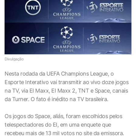
Divulgação
Nesta rodada da UEFA Champions League, o
Esporte Interativo vai transmitir ao vivo doze jogos
na TV, via EI Maxx, EI Maxx 2, TNT e Space, canais
da Turner. O fato é inédito na TV brasileira.
Os jogos do Space, aliás, foram escolhidos pelos
telespectadores do EI, em uma enquete que
recebeu mais de 13 mil votos no site da emissora.