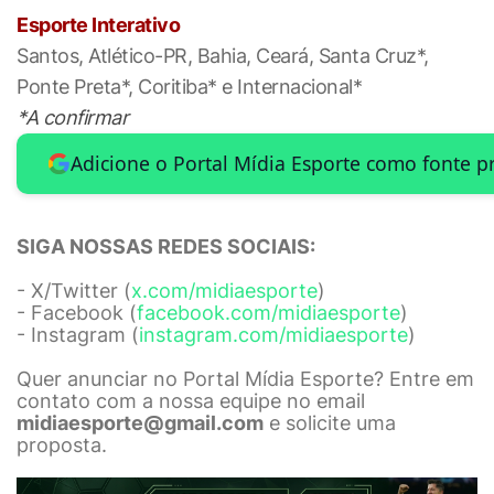
Esporte Interativo
Santos, Atlético-PR, Bahia, Ceará, Santa Cruz*,
Ponte Preta*, Coritiba* e Internacional*
*A confirmar
Adicione o Portal Mídia Esporte como fonte p
SIGA NOSSAS REDES SOCIAIS:
- X/Twitter (
x.com/midiaesporte
)
- Facebook (
facebook.com/midiaesporte
)
- Instagram (
instagram.com/midiaesporte
)
Quer anunciar no Portal Mídia Esporte? Entre em
contato com a nossa equipe no email
midiaesporte@gmail.com
e solicite uma
proposta.