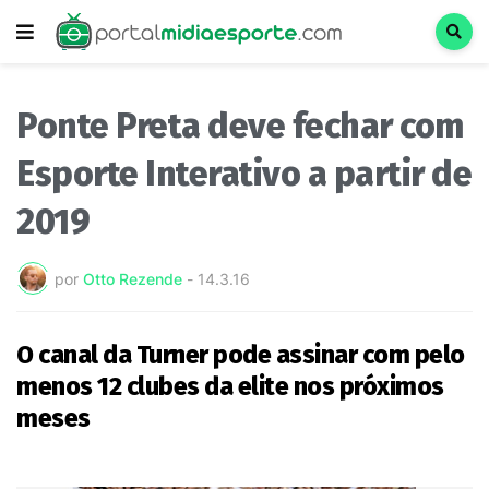
Ponte Preta deve fechar com
Esporte Interativo a partir de
2019
por
Otto Rezende
-
14.3.16
O canal da Turner pode assinar com pelo
menos 12 clubes da elite nos próximos
meses