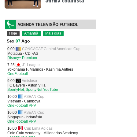
afirma colunista