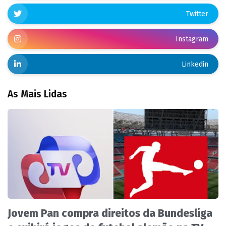
Twitter
Instagram
Linkedin
As Mais Lidas
Jovem Pan compra direitos da Bundesliga