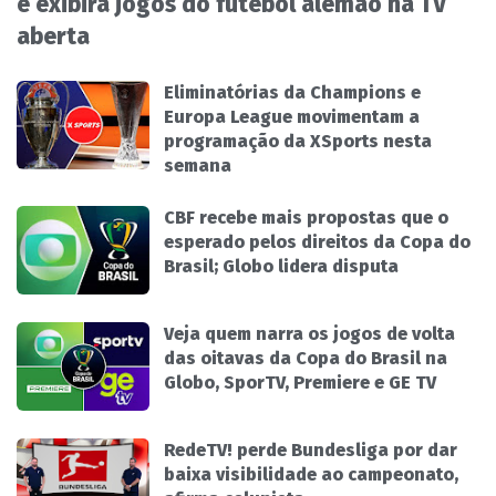
e exibirá jogos do futebol alemão na TV
aberta
Eliminatórias da Champions e
Europa League movimentam a
programação da XSports nesta
semana
CBF recebe mais propostas que o
esperado pelos direitos da Copa do
Brasil; Globo lidera disputa
Veja quem narra os jogos de volta
das oitavas da Copa do Brasil na
Globo, SporTV, Premiere e GE TV
RedeTV! perde Bundesliga por dar
baixa visibilidade ao campeonato,