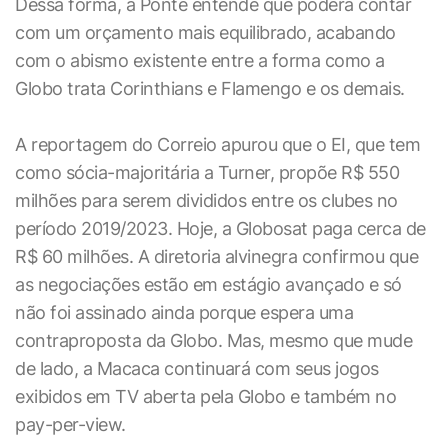
Dessa forma, a Ponte entende que poderá contar
com um orçamento mais equilibrado, acabando
com o abismo existente entre a forma como a
Globo trata Corinthians e Flamengo e os demais.
A reportagem do Correio apurou que o EI, que tem
como sócia-majoritária a Turner, propõe R$ 550
milhões para serem divididos entre os clubes no
período 2019/2023. Hoje, a Globosat paga cerca de
R$ 60 milhões. A diretoria alvinegra confirmou que
as negociações estão em estágio avançado e só
não foi assinado ainda porque espera uma
contraproposta da Globo. Mas, mesmo que mude
de lado, a Macaca continuará com seus jogos
exibidos em TV aberta pela Globo e também no
pay-per-view.