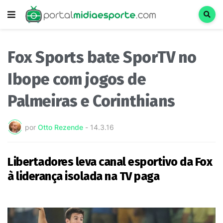
Fox Sports bate SporTV no
Ibope com jogos de
Palmeiras e Corinthians
por
Otto Rezende
-
14.3.16
Libertadores leva canal esportivo da Fox
à liderança isolada na TV paga