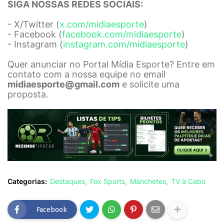
SIGA NOSSAS REDES SOCIAIS:
- X/Twitter (
x.com/midiaesporte
)
- Facebook (
facebook.com/midiaesporte
)
- Instagram (
instagram.com/midiaesporte
)
Quer anunciar no Portal Mídia Esporte? Entre em
contato com a nossa equipe no email
midiaesporte@gmail.com
e solicite uma
proposta.
Categorias:
Destaques
Fox Sports
Manchetes
TV à Cabo
Facebook