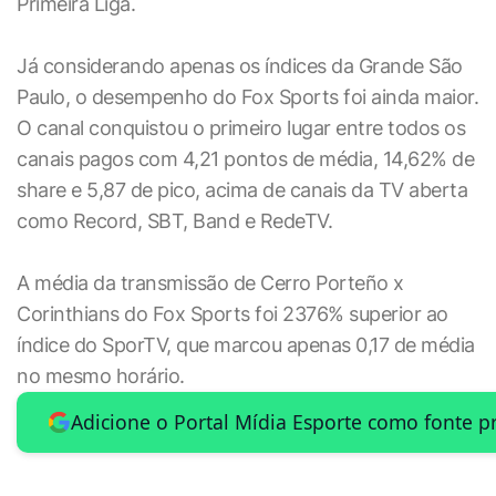
Primeira Liga.
Já considerando apenas os índices da Grande São
Paulo, o desempenho do Fox Sports foi ainda maior.
O canal conquistou o primeiro lugar entre todos os
canais pagos com 4,21 pontos de média, 14,62% de
share e 5,87 de pico, acima de canais da TV aberta
como Record, SBT, Band e RedeTV.
A média da transmissão de Cerro Porteño x
Corinthians do Fox Sports foi 2376% superior ao
índice do SporTV, que marcou apenas 0,17 de média
no mesmo horário.
Adicione o Portal Mídia Esporte como fonte p