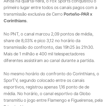
Ainda na quarta-feira, o Fox Sports conquistou o
primeiro lugar entre todos os canais pagos com a
transmissão exclusiva de Cerro
Porteño-PAR x
Corinthians
.
No PNT, o canal marcou 2,09 pontos de média,
share de 8,03% e pico 3,12 no horário da
transmissão do confronto, das 19h25 às 21h30.
Mais de 1 milhão e 400 mil telespectadores
diferentes assistiram ao canal durante a partida.
No mesmo horário do confronto do Corinthians, o
SporTV, segundo colocado entre os canais
esportivos, registrou apenas 1,16 ponto de de
média. No horário, o canal esportivo da Globo
transmitiu o jogo entre Flamengo e Figueirense, pela