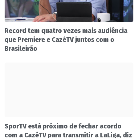
Record tem quatro vezes mais audiência
que Premiere e CazéTV juntos com o
Brasileirão
SporTV está próximo de fechar acordo
com a CazéTV para transmitir a LaLiga, diz