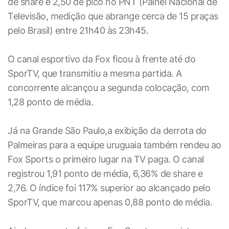
de share e 2,50 de pico no PNT (Painel Nacional de
Televisão, medição que abrange cerca de 15 praças
pelo Brasil) entre 21h40 às 23h45.
O canal esportivo da Fox ficou à frente até do
SporTV, que transmitiu a mesma partida. A
concorrente alcançou a segunda colocação, com
1,28 ponto de média.
Já na Grande São Paulo,a exibição da derrota do
Palmeiras para a equipe uruguaia também rendeu ao
Fox Sports o primeiro lugar na TV paga. O canal
registrou 1,91 ponto de média, 6,36% de share e
2,76. O índice foi 117% superior ao alcançado pelo
SporTV, que marcou apenas 0,88 ponto de média.