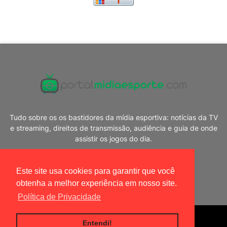
Tudo sobre os os bastidores da mídia esportiva: notícias da TV
e streaming, direitos de transmissão, audiência e guia de onde
assistir os jogos do dia.
Este site usa cookies para garantir que você
obtenha a melhor experiência em nosso site.
Política de Privacidade
Blogger Templates
|
Portal Mídia Esporte
Entendi!