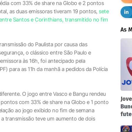
média com 33% de share na Globo e 2 pontos
al, as duas emissoras tiveram 19 pontos,
sete
ntre Santos e Corinthians, transmitido no fim
As M
 transmissão do Paulista por causa das
egurança, o clássico entre São Paulo e
 emissora às 16h, foi antecipado pela
PF) para as 11h da manhã a pedidos da Polícia
 diferente. O jogo entre Vasco e Bangu rendeu
Jove
9 pontos com 33% de share na Globo e 1 ponto
Bund
lação ao jogo exibido no fim de semana
fute
, a transmissão teve um aumento de dois