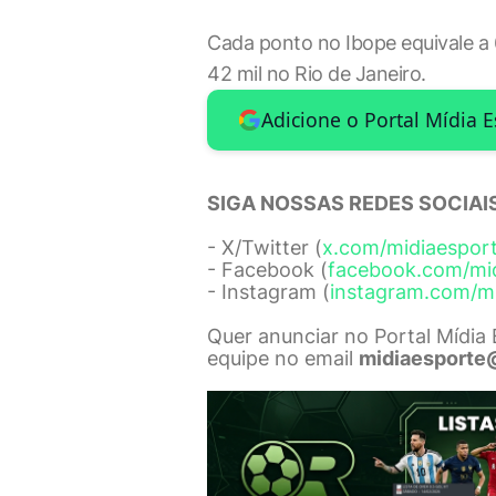
Cada ponto no Ibope equivale a 
42 mil no Rio de Janeiro.
Adicione o Portal Mídia 
SIGA NOSSAS REDES SOCIAIS
- X/Twitter (
x.com/midiaespor
- Facebook (
facebook.com/mi
- Instagram (
instagram.com/m
Quer anunciar no Portal Mídia
equipe no email
midiaesporte