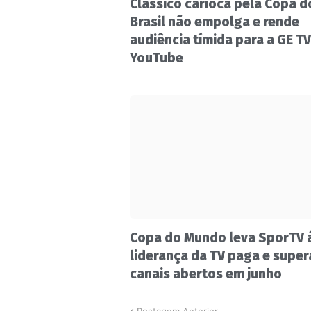
Clássico carioca pela Copa d
Brasil não empolga e rende
audiência tímida para a GE TV
YouTube
Copa do Mundo leva SporTV 
liderança da TV paga e super
canais abertos em junho
Postagem Anterior