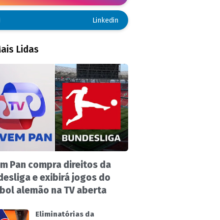
Linkedin
ais Lidas
m Pan compra direitos da
esliga e exibirá jogos do
bol alemão na TV aberta
Eliminatórias da