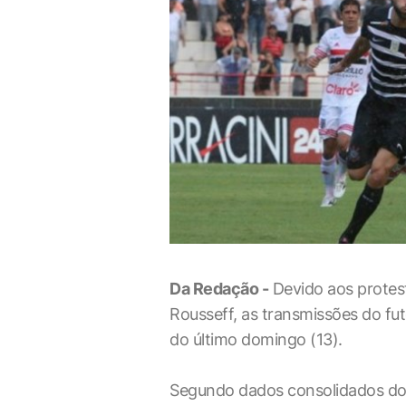
Da Redação -
Devido aos protest
Rousseff, as transmissões do fu
do último domingo (13).
Segundo dados consolidados do 