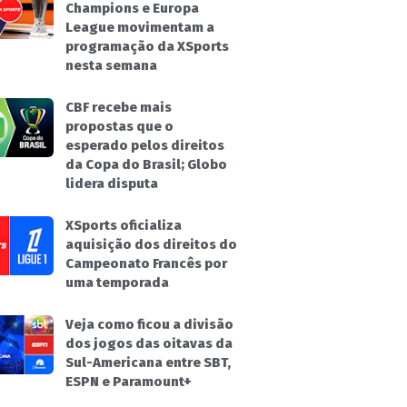
Champions e Europa
League movimentam a
programação da XSports
nesta semana
CBF recebe mais
propostas que o
esperado pelos direitos
da Copa do Brasil; Globo
lidera disputa
XSports oficializa
aquisição dos direitos do
Campeonato Francês por
uma temporada
Veja como ficou a divisão
dos jogos das oitavas da
Sul-Americana entre SBT,
ESPN e Paramount+