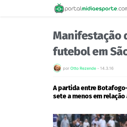
Manifestação 
futebol em Sã
por
Otto Rezende
-
14.3.16
A partida entre Botafogo-
sete a menos em relação 