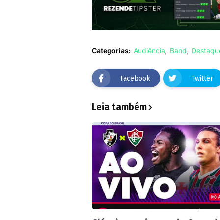
Categorias:
Audiência
Band
Destaqu
Facebook
Twitter
Leia também