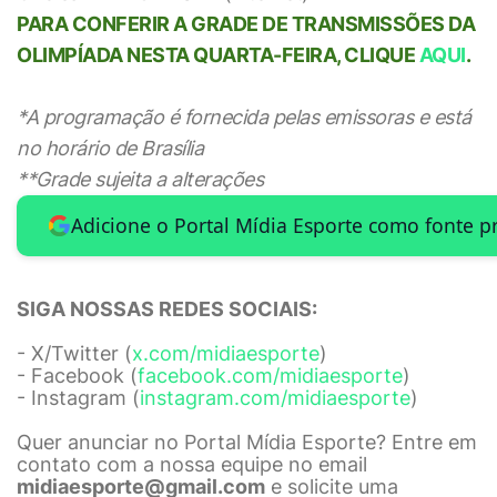
PARA CONFERIR A GRADE DE TRANSMISSÕES DA
OLIMPÍADA NESTA QUARTA-FEIRA, CLIQUE
AQUI
.
*A programação é fornecida pelas emissoras e está
no horário de Brasília
**Grade sujeita a alterações
Adicione o Portal Mídia Esporte como fonte p
SIGA NOSSAS REDES SOCIAIS:
- X/Twitter (
x.com/midiaesporte
)
- Facebook (
facebook.com/midiaesporte
)
- Instagram (
instagram.com/midiaesporte
)
Quer anunciar no Portal Mídia Esporte? Entre em
contato com a nossa equipe no email
midiaesporte@gmail.com
e solicite uma