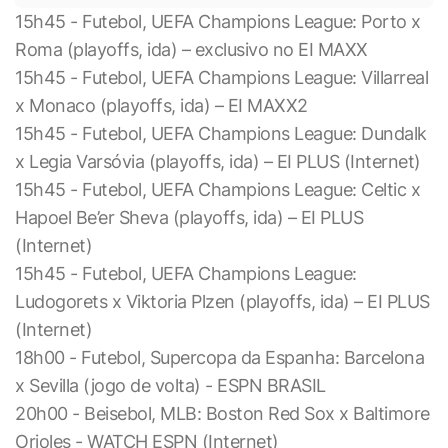
15h45 - Futebol, UEFA Champions League: Porto x
Roma (playoffs, ida) – exclusivo no EI MAXX
15h45 - Futebol, UEFA Champions League: Villarreal
x Monaco (playoffs, ida) – EI MAXX2
15h45 - Futebol, UEFA Champions League: Dundalk
x Legia Varsóvia (playoffs, ida) – EI PLUS (Internet)
15h45 - Futebol, UEFA Champions League: Celtic x
Hapoel Be’er Sheva (playoffs, ida) – EI PLUS
(Internet)
15h45 - Futebol, UEFA Champions League:
Ludogorets x Viktoria Plzen (playoffs, ida) – EI PLUS
(Internet)
18h00 - Futebol, Supercopa da Espanha: Barcelona
x Sevilla (jogo de volta) - ESPN BRASIL
20h00 - Beisebol, MLB: Boston Red Sox x Baltimore
Orioles - WATCH ESPN (Internet)