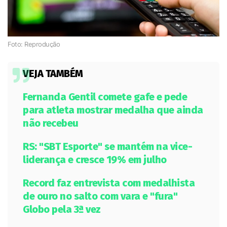
Foto: Reprodução
VEJA TAMBÉM
Fernanda Gentil comete gafe e pede
para atleta mostrar medalha que ainda
não recebeu
RS: "SBT Esporte" se mantém na vice-
liderança e cresce 19% em julho
Record faz entrevista com medalhista
de ouro no salto com vara e "fura"
Globo pela 3ª vez