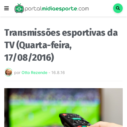
Transmissões esportivas da
TV (Quarta-feira,
17/08/2016)
por
Otto Rezende
-
16.8.16