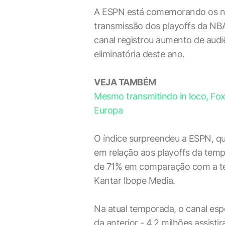
A ESPN está comemorando os nú
transmissão dos playoffs da NBA.
canal registrou aumento de audi
eliminatória deste ano.
VEJA TAMBÉM
Mesmo transmitindo in loco, Fox
Europa
O índice surpreendeu a ESPN, q
em relação aos playoffs da tem
de 71% em comparação com a t
Kantar Ibope Media.
Na atual temporada, o canal esp
da anterior - 4,2 milhões assis