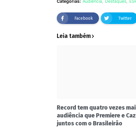
Categorias:
Audiência
Destaques
ES
Facebook
Twitter
Leia também
Record tem quatro vezes mai
audiência que Premiere e Ca
juntos com o Brasileirão