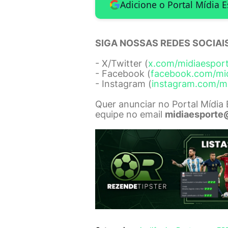
Adicione o Portal Mídia 
SIGA NOSSAS REDES SOCIAIS
- X/Twitter (
x.com/midiaespor
- Facebook (
facebook.com/mi
- Instagram (
instagram.com/m
Quer anunciar no Portal Mídia
equipe no email
midiaesporte