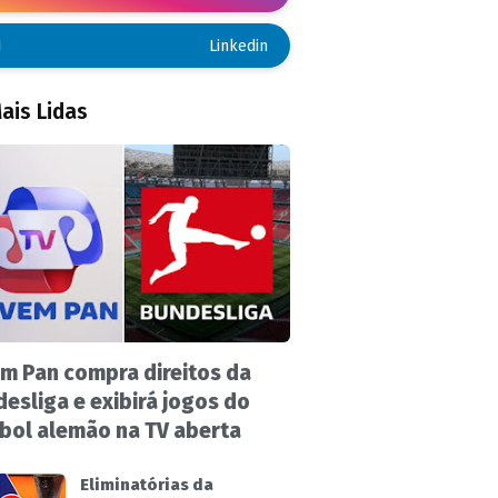
Linkedin
ais Lidas
m Pan compra direitos da
esliga e exibirá jogos do
bol alemão na TV aberta
Eliminatórias da