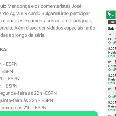
mulo Mendonça e os comentaristas José
do Agra e Ricardo Bulgarelli irão participar
om análises e comentários no pré e pós jogo,
ervalo. Além disso, convidados especiais farão
das ao longo da série.
NBA:
2h - ESPN
- ESPN
22h - ESPN
2h - ESPN
 segunda-feira às 22h -ESPN
quinta-feira às 22h - ESPN
 domingo às 21h - ESPN