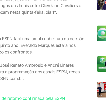
jogos das finais entre Cleveland Cavaliers e
am nesta quinta-feira, dia 1º.
a ESPN fará uma ampla cobertura da decisão
 quinto ano, Everaldo Marques estará nos
co os confrontos.
 José Renato Ambrosio e André Linares
ara a programação dos canais ESPN, redes
ESPN.com.br.
a de retorno confirmada pela ESPN