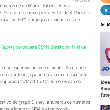
PUBLICIDADE
meros de audiência obtidos com a
 De acordo com o jornal 'Folha de S. Paulo', o
ência em 64% nos jogos exibidos na fase
As M
 Sports perde para ESPN Brasil com final da
ue não esperava um crescimento tão grande
porada anterior, quando teve um crescimento
emporada 2014/2015. Os números são do
Jove
Bund
fute
ortivo do grupo Disney já superou os números
tiram aos jogos da NBA na temporada