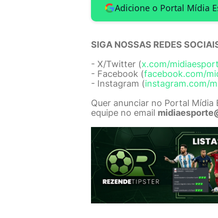
Adicione o Portal Mídia 
SIGA NOSSAS REDES SOCIAIS
- X/Twitter (
x.com/midiaespor
- Facebook (
facebook.com/mi
- Instagram (
instagram.com/m
Quer anunciar no Portal Mídia
equipe no email
midiaesporte