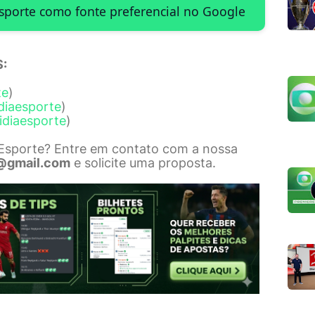
Esporte como fonte preferencial no Google
:
te
)
diaesporte
)
idiaesporte
)
 Esporte? Entre em contato com a nossa
@gmail.com
e solicite uma proposta.