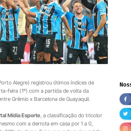
orto Alegre) registrou ótimos índices de
Noss
ta-feira (1º) com a partida de volta da
entre Grêmio x Barcelona de Guayaquil.
tal Mídia Esporte
, a classificação do tricolor
 mesmo com a derrota em casa por 1 a 0,