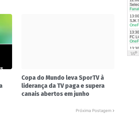
Copa do Mundo leva SporTV à
a
liderança da TV paga e supera
canais abertos em junho
Próxima Postagem