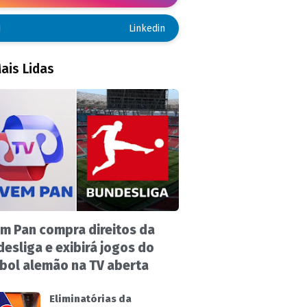
Linkedin
ais Lidas
m Pan compra direitos da
esliga e exibirá jogos do
bol alemão na TV aberta
Eliminatórias da