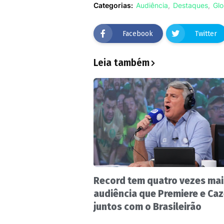
Categorias:
Audiência
Destaques
Gl
Facebook
Twitter
Leia também
Record tem quatro vezes mai
audiência que Premiere e Ca
juntos com o Brasileirão