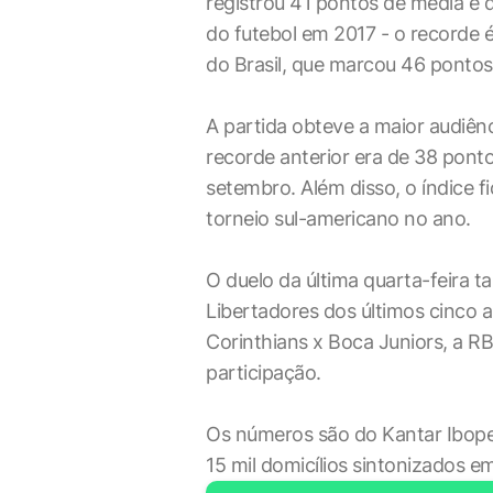
registrou 41 pontos de média e 
do futebol em 2017 - o recorde é
do Brasil, que marcou 46 pontos
A partida obteve a maior audiên
recorde anterior era de 38 pont
setembro. Além disso, o índice f
torneio sul-americano no ano.
O duelo da última quarta-feira 
Libertadores dos últimos cinco a
Corinthians x Boca Juniors, a R
participação.
Os números são do Kantar Ibope
15 mil domicílios sintonizados e