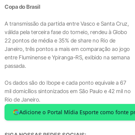
Copa do Brasil
A transmissão da partida entre Vasco e Santa Cruz,
válida pela terceira fase do torneio, rendeu à Globo
22 pontos de média e 35% de share no Rio de
Janeiro, três pontos a mais em comparação ao jogo
entre Fluminense e Ypiranga-RS, exibido na semana
passada.
Os dados são do Ibope e cada ponto equivale a 67
mil domicílios sintonizados em São Paulo e 42 mil no
Rio de Janeiro.
Adicione o Portal Mídia Esporte como fonte p
SIGA NOSSAS REDES SOCIAIS: