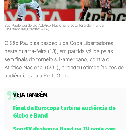
São Paulo perde do Atlético Nacional e está fora da final da
Libertadores(Crédito: AFP)
O São Paulo se despediu da Copa Libertadores
nesta quarta-feira (13), em partida válida pelas
semifinais do torneio sul-americano, contra o
Atlético Nacional (COL), e rendeu ótimos índices de
audiência para a Rede Globo.
VEJA TAMBÉM
Final da Eurocopa turbina audiência de
Globo e Band
SporTV desbanca Band na TV paga com