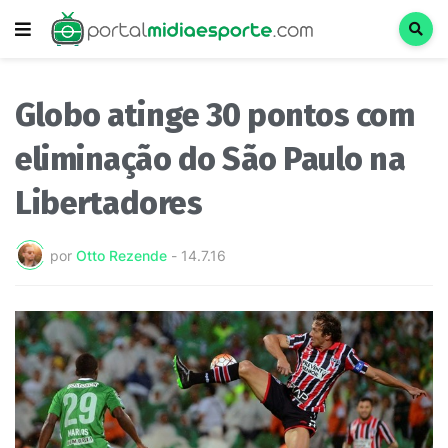
Globo atinge 30 pontos com
eliminação do São Paulo na
Libertadores
por
Otto Rezende
-
14.7.16