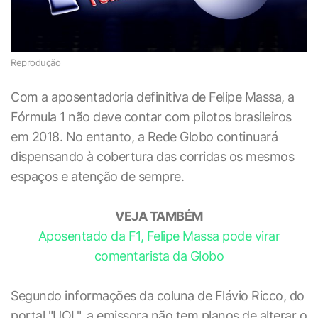
Reprodução
Com a aposentadoria definitiva de Felipe Massa, a
Fórmula 1 não deve contar com pilotos brasileiros
em 2018. No entanto, a Rede Globo continuará
dispensando à cobertura das corridas os mesmos
espaços e atenção de sempre.
VEJA TAMBÉM
Aposentado da F1, Felipe Massa pode virar
comentarista da Globo
Segundo informações da coluna de Flávio Ricco, do
portal "UOL", a emissora não tem planos de alterar o