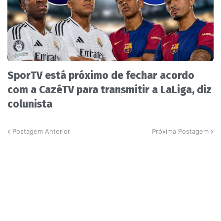
SporTV está próximo de fechar acordo
com a CazéTV para transmitir a LaLiga, diz
colunista
Postagem Anterior
Próxima Postagem