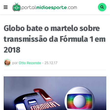
Globo bate o martelo sobre
transmissão da Fórmula 1 em
2018
por
Otto Rezende
-
25.12.17